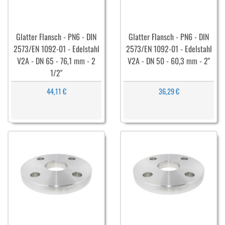
Glatter Flansch - PN6 - DIN
Glatter Flansch - PN6 - DIN
2573/EN 1092-01 - Edelstahl
2573/EN 1092-01 - Edelstahl
V2A - DN 65 - 76,1 mm - 2
V2A - DN 50 - 60,3 mm - 2"
1/2"
44,11 €
36,29 €