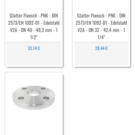
Glatter Flansch - PN6 - DIN
Glatter Flansch - PN6 - DIN
2573/EN 1092-01 - Edelstahl
2573/EN 1092-01 - Edelstahl
V2A - DN 40 - 48,3 mm - 1
V2A - DN 32 - 42,4 mm - 1
1/2"
1/4"
33,14 €
28,44 €