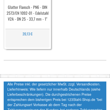
Glatter Flansch - PN6 - DIN
2573/EN 1092-01 - Edelstahl
V2A - DN 25 - 33,7 mm - 1"
20,13 €
Alle Preise inkl. der gesetzlicher MwSt. zzgl. Versandkosten.
Lieferhinweis: Wie liefern nur innerhalb Deutschlands (siehe
Lieferbeschränkungen). Die durchgestrichenen Preise
entsprechen dem bisherigen Preis bei 123Stahl-Shop.de *bei
der Zahlungsart Vorkasse ab dem Tag nach der
Zahlungsanweisung des Kunden; bei anderen Zahlungsarten