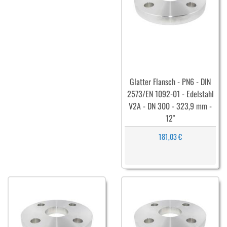
Glatter Flansch - PN6 - DIN
2573/EN 1092-01 - Edelstahl
V2A - DN 300 - 323,9 mm -
12"
181,03 €