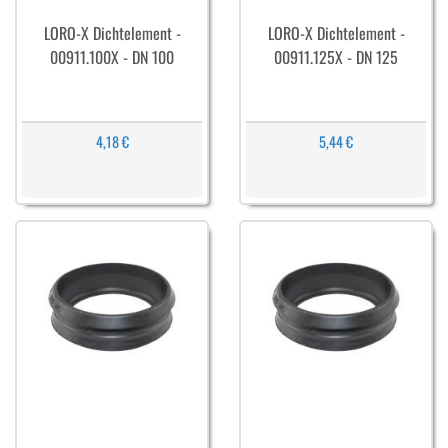
LORO-X Dichtelement -
LORO-X Dichtelement -
00911.100X - DN 100
00911.125X - DN 125
4,18 €
5,44 €