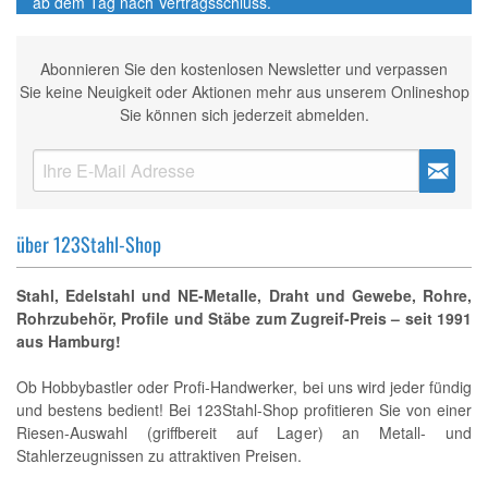
ab dem Tag nach Vertragsschluss.
Abonnieren Sie den kostenlosen Newsletter und verpassen
Sie keine Neuigkeit oder Aktionen mehr aus unserem Onlineshop
Sie können sich jederzeit abmelden.
über 123Stahl-Shop
Stahl, Edelstahl und NE-Metalle, Draht und Gewebe, Rohre,
Rohrzubehör, Profile und Stäbe zum Zugreif-Preis – seit 1991
aus Hamburg!
Ob Hobbybastler oder Profi-Handwerker, bei uns wird jeder fündig
und bestens bedient! Bei 123Stahl-Shop profitieren Sie von einer
Riesen-Auswahl (griffbereit auf Lager) an Metall- und
Stahlerzeugnissen zu attraktiven Preisen.