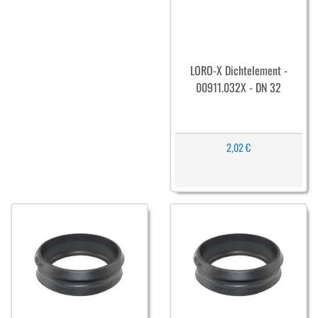
LORO-X Dichtelement -
00911.032X - DN 32
2,02 €