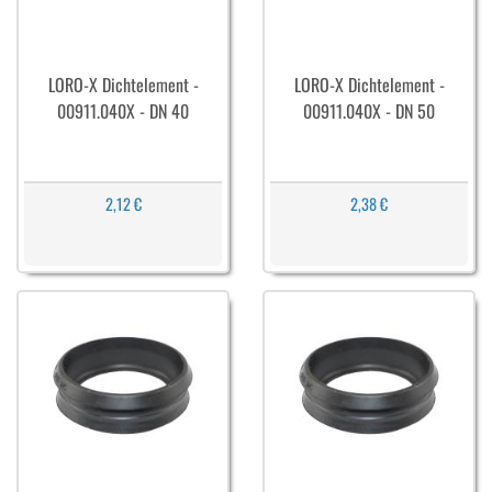
LORO-X Dichtelement -
LORO-X Dichtelement -
00911.040X - DN 40
00911.040X - DN 50
2,12 €
2,38 €