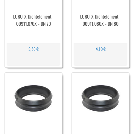
LORO-X Dichtelement -
LORO-X Dichtelement -
00911.070X - DN 70
00911.080X - DN 80
3,53 €
4,10 €