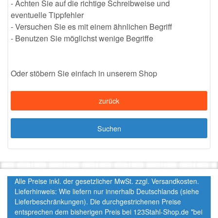
- Achten Sie auf die richtige Schreibweise und
eventuelle Tippfehler
- Versuchen Sie es mit einem ähnlichen Begriff
- Benutzen Sie möglichst wenige Begriffe
Oder stöbern Sie einfach in unserem Shop
zurück
Suchen
Alle Preise inkl. der gesetzlicher MwSt. zzgl. Versandkosten.
Lieferhinweis: Wie liefern nur innerhalb Deutschlands (siehe
Lieferbeschränkungen). Die durchgestrichenen Preise
entsprechen dem bisherigen Preis bei 123Stahl-Shop.de *bei