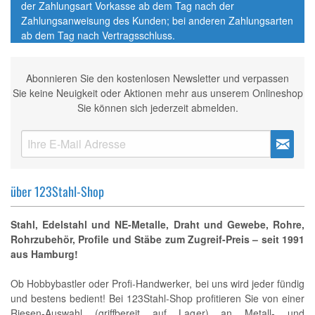
der Zahlungsart Vorkasse ab dem Tag nach der
Zahlungsanweisung des Kunden; bei anderen Zahlungsarten
ab dem Tag nach Vertragsschluss.
Abonnieren Sie den kostenlosen Newsletter und verpassen
Sie keine Neuigkeit oder Aktionen mehr aus unserem Onlineshop
Sie können sich jederzeit abmelden.
über 123Stahl-Shop
Stahl, Edelstahl und NE-Metalle, Draht und Gewebe, Rohre,
Rohrzubehör, Profile und Stäbe zum Zugreif-Preis – seit 1991
aus Hamburg!
Ob Hobbybastler oder Profi-Handwerker, bei uns wird jeder fündig
und bestens bedient! Bei 123Stahl-Shop profitieren Sie von einer
Riesen-Auswahl (griffbereit auf Lager) an Metall- und