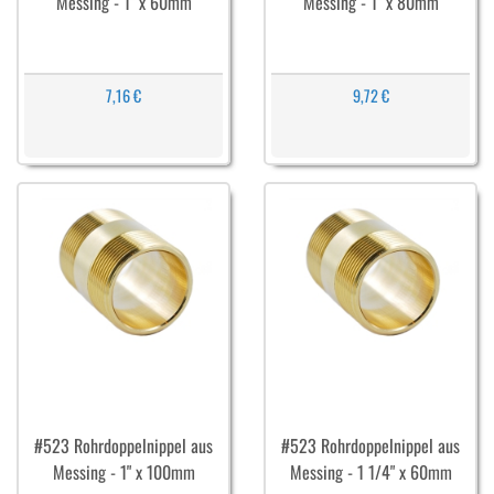
Messing - 1" x 60mm
Messing - 1" x 80mm
7,16 €
9,72 €
#523 Rohrdoppelnippel aus
#523 Rohrdoppelnippel aus
Messing - 1" x 100mm
Messing - 1 1/4" x 60mm