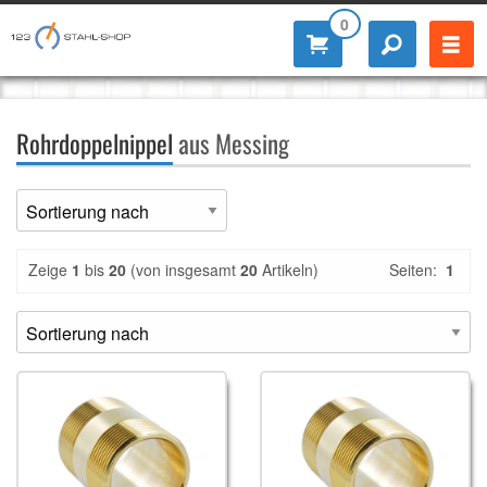
0
Rohrdoppelnippel
aus Messing
Zeige
1
bis
20
(von insgesamt
20
Artikeln)
Seiten:
1