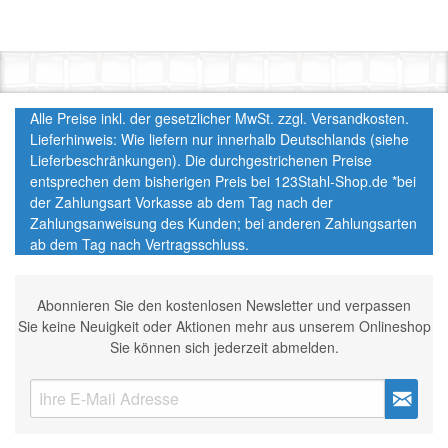
Alle Preise inkl. der gesetzlicher MwSt. zzgl. Versandkosten.
Lieferhinweis: Wie liefern nur innerhalb Deutschlands (siehe
Lieferbeschränkungen). Die durchgestrichenen Preise
entsprechen dem bisherigen Preis bei 123Stahl-Shop.de *bei
der Zahlungsart Vorkasse ab dem Tag nach der
Zahlungsanweisung des Kunden; bei anderen Zahlungsarten
ab dem Tag nach Vertragsschluss.
Abonnieren Sie den kostenlosen Newsletter und verpassen
Sie keine Neuigkeit oder Aktionen mehr aus unserem Onlineshop
Sie können sich jederzeit abmelden.