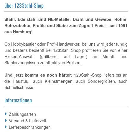
über 123Stahl-Shop
Stahl, Edelstahl und NE-Metalle, Draht und Gewebe, Rohre,
Rohrzubehör, Profile und Stäbe zum Zugreif-Preis – seit 1991
aus Hamburg!
Ob Hobbybastler oder Profi-Handwerker, bei uns wird jeder fündig
und bestens bedient! Bei 123Stahl-Shop profitieren Sie von einer
Riesen-Auswahl (griffbereit auf Lager) an Metall- und
Stahlerzeugnissen zu attraktiven Preisen.
Und jetzt kommt es noch härter:
123Stahl-Shop liefert bis an
die Haustür... auch Kleinstmengen, auch Sondergrößen, auch
Schnellschüsse.
Informationen
Zahlungsarten
Versand & Lieferzeit
Lieferbeschränkungen