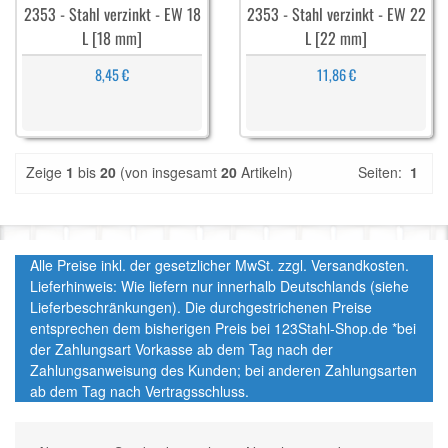
2353 - Stahl verzinkt - EW 18
2353 - Stahl verzinkt - EW 22
L [18 mm]
L [22 mm]
8,45 €
11,86 €
Zeige
1
bis
20
(von insgesamt
20
Artikeln)
Seiten:
1
Alle Preise inkl. der gesetzlicher MwSt. zzgl. Versandkosten.
Lieferhinweis: Wie liefern nur innerhalb Deutschlands (siehe
Lieferbeschränkungen). Die durchgestrichenen Preise
entsprechen dem bisherigen Preis bei 123Stahl-Shop.de *bei
der Zahlungsart Vorkasse ab dem Tag nach der
Zahlungsanweisung des Kunden; bei anderen Zahlungsarten
ab dem Tag nach Vertragsschluss.