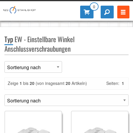
0
Typ
EW - Einstellbare Winkel
Anschlussverschraubungen
Zeige
1
bis
20
(von insgesamt
20
Artikeln)
Seiten:
1