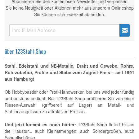
Abonnieren Sie den kostenlosen Newsletter und verpassen
Sie keine Neuigkeit oder Aktionen mehr aus unserem Onlineshop
Sie können sich jederzeit abmelden.
über 123Stahl-Shop
Stahl, Edelstahl und NE-Metalle, Draht und Gewebe, Rohre,
Rohrzubehör, Profile und Stäbe zum Zugreif-Preis – seit 1991
aus Hamburg!
Ob Hobbybastler oder Profi-Handwerker, bei uns wird jeder fündig
und bestens bedient! Bei 123Stahl-Shop profitieren Sie von einer
Riesen-Auswahl (griffbereit auf Lager) an Metall- und
Stahlerzeugnissen zu attraktiven Preisen.
Und jetzt kommt es noch härter:
123Stahl-Shop liefert bis an
die Haustür... auch Kleinstmengen, auch Sondergrößen, auch
Schnellschüsse.