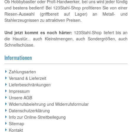
Ob Hobbybastler oder Profi-Handwerker, bei uns wird jeder fündig
und bestens bedient! Bei 123Stahl-Shop profitieren Sie von einer
Riesen-Auswahl (griffbereit auf Lager) an Metall- und
Stahlerzeugnissen zu attraktiven Preisen.
Und jetzt kommt es noch härter:
123Stahl-Shop liefert bis an
die Haustür... auch Kleinstmengen, auch Sondergrößen, auch
Schnellschüsse.
Informationen
Zahlungsarten
Versand & Lieferzeit
Lieferbeschränkungen
Impressum
Unsere AGB
Widerrufsbelehrung und Widerrufsformular
Datenschutzerklärung
Info zur Online-Streitbeilegung
Sitemap
Kontakt