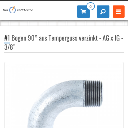
0
#1
Bogen 90° aus Temperguss verzinkt - AG x IG -
3/8"