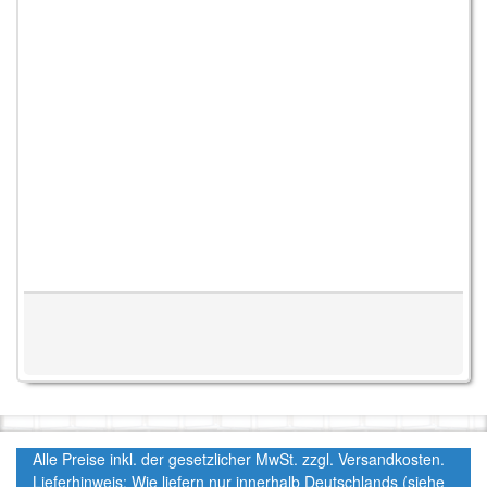
Alle Preise inkl. der gesetzlicher MwSt. zzgl. Versandkosten.
Lieferhinweis: Wie liefern nur innerhalb Deutschlands (siehe