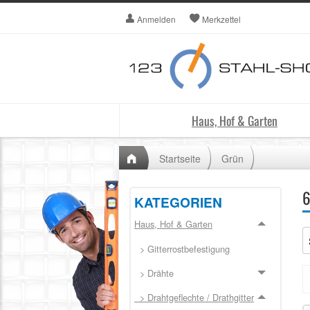
Anmelden
Merkzettel
Haus, Hof & Garten
Startseite
Grün
6
KATEGORIEN
Haus, Hof & Garten
> Gitterrostbefestigung
> Drähte
> Drahtgeflechte / Drathgitter