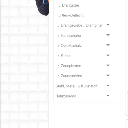
> Drahtgitter
> 6eck-Geflecht
> Drahtgewebe / Drahtgitter
> Handschuhe
> Objektschutz
> Stäbe
> Zaunpfosten
> Zaunzubehör
Stahl, Metall & Kunststoff
Rohrzubehör