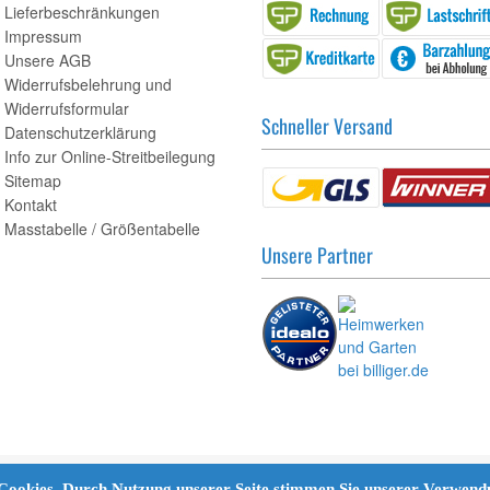
Lieferbeschränkungen
Impressum
Unsere AGB
Widerrufsbelehrung und
Widerrufsformular
Schneller Versand
Datenschutzerklärung
Info zur Online-Streitbeilegung
Sitemap
Kontakt
Masstabelle / Größentabelle
Unsere Partner
 Cookies. Durch Nutzung unserer Seite stimmen Sie unserer Verwen