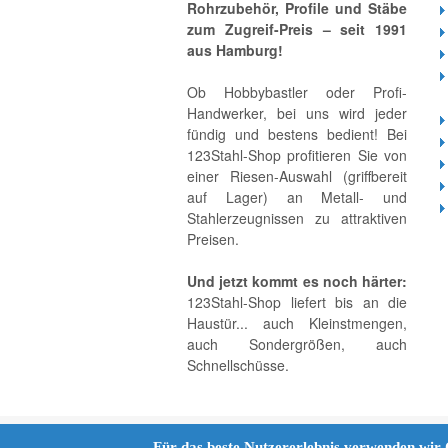
Rohrzubehör, Profile und Stäbe
zum Zugreif-Preis – seit 1991
aus Hamburg!
Ob Hobbybastler oder Profi-
Handwerker, bei uns wird jeder
fündig und bestens bedient! Bei
123Stahl-Shop profitieren Sie von
einer Riesen-Auswahl (griffbereit
auf Lager) an Metall- und
Stahlerzeugnissen zu attraktiven
Preisen.
Und jetzt kommt es noch härter:
123Stahl-Shop liefert bis an die
Haustür... auch Kleinstmengen,
auch Sondergrößen, auch
Schnellschüsse.
Für das beste Nutzererlebnis verwenden wir