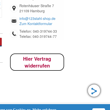
Rotenhäuser Straße 7
21109 Hamburg
info@123stahl-shop.de
Zum Kontaktformular
Telefon: 040-319744-33
Telefax: 040-319744-77
Hier Vertrag
widerrufen
dung von Cookies zu.
Mehr erfahren.