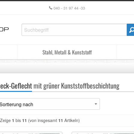
040 - 31 97 44 -33
Stahl, Metall & Kunststoff
eck-Geflecht
mit grüner Kunststoffbeschichtung
Zeige
1
bis
11
(von insgesamt
11
Artikeln)