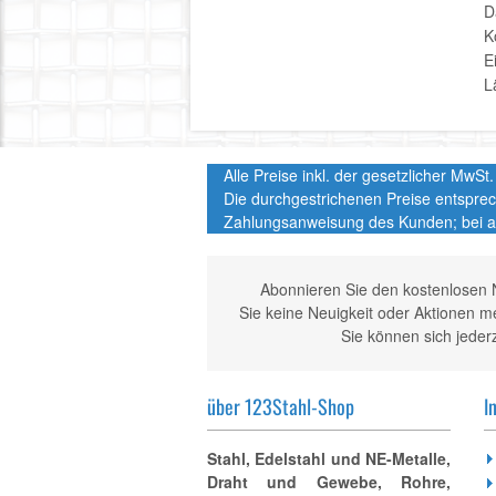
D
K
E
L
Alle Preise inkl. der gesetzlicher MwS
Die durchgestrichenen Preise entspre
Zahlungsanweisung des Kunden; bei a
Abonnieren Sie den kostenlosen 
Sie keine Neuigkeit oder Aktionen 
Sie können sich jeder
über 123Stahl-Shop
I
Stahl, Edelstahl und NE-Metalle,
Draht und Gewebe, Rohre,