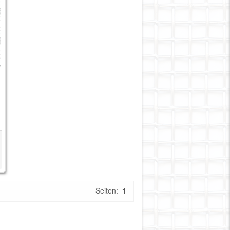
Seiten:
1