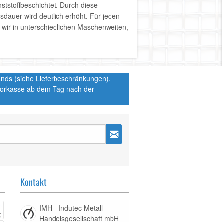
ststoffbeschichtet. Durch diese
sdauer wird deutlich erhöht. Für jeden
wir in unterschiedlichen Maschenweiten,
hlands (siehe Lieferbeschränkungen).
 Vorkasse ab dem Tag nach der
Kontakt
IMH - Indutec Metall
Handelsgesellschaft mbH