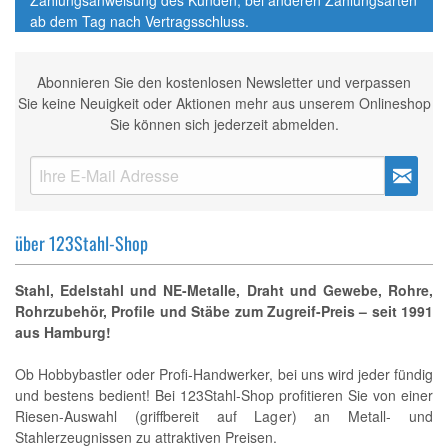
Zahlungsanweisung des Kunden; bei anderen Zahlungsarten
ab dem Tag nach Vertragsschluss.
Abonnieren Sie den kostenlosen Newsletter und verpassen
Sie keine Neuigkeit oder Aktionen mehr aus unserem Onlineshop
Sie können sich jederzeit abmelden.
über 123Stahl-Shop
Stahl, Edelstahl und NE-Metalle, Draht und Gewebe, Rohre,
Rohrzubehör, Profile und Stäbe zum Zugreif-Preis – seit 1991
aus Hamburg!
Ob Hobbybastler oder Profi-Handwerker, bei uns wird jeder fündig
und bestens bedient! Bei 123Stahl-Shop profitieren Sie von einer
Riesen-Auswahl (griffbereit auf Lager) an Metall- und
Stahlerzeugnissen zu attraktiven Preisen.