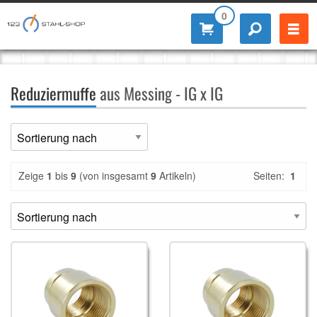
0
Reduziermuffe
aus Messing - IG x IG
Zeige
1
bis
9
(von insgesamt
9
Artikeln)
Seiten:
1