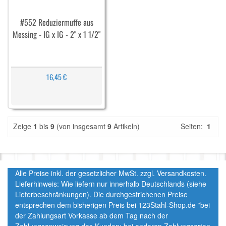
#552 Reduziermuffe aus
Messing - IG x IG - 2" x 1 1/2"
16,45 €
Zeige
1
bis
9
(von insgesamt
9
Artikeln)
Seiten:
1
Alle Preise inkl. der gesetzlicher MwSt. zzgl. Versandkosten.
Lieferhinweis: Wie liefern nur innerhalb Deutschlands (siehe
Lieferbeschränkungen). Die durchgestrichenen Preise
entsprechen dem bisherigen Preis bei 123Stahl-Shop.de *bei
der Zahlungsart Vorkasse ab dem Tag nach der