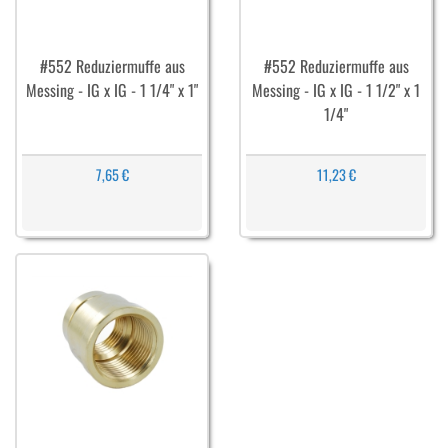
#552 Reduziermuffe aus
#552 Reduziermuffe aus
Messing - IG x IG - 1 1/4" x 1"
Messing - IG x IG - 1 1/2" x 1
1/4"
7,65 €
11,23 €