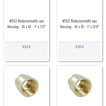
#552 Reduziermuffe aus
#552 Reduziermuffe aus
Messing - IG x IG - 1" x 1/2"
Messing - IG x IG - 1" x 3/4"
6,52 €
4,35 €