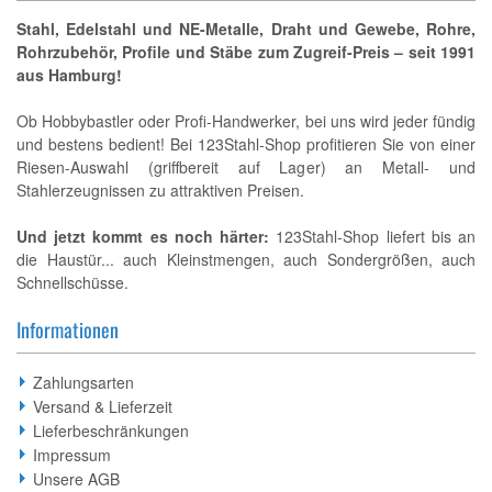
Stahl, Edelstahl und NE-Metalle, Draht und Gewebe, Rohre,
Rohrzubehör, Profile und Stäbe zum Zugreif-Preis – seit 1991
aus Hamburg!
Ob Hobbybastler oder Profi-Handwerker, bei uns wird jeder fündig
und bestens bedient! Bei 123Stahl-Shop profitieren Sie von einer
Riesen-Auswahl (griffbereit auf Lager) an Metall- und
Stahlerzeugnissen zu attraktiven Preisen.
Und jetzt kommt es noch härter:
123Stahl-Shop liefert bis an
die Haustür... auch Kleinstmengen, auch Sondergrößen, auch
Schnellschüsse.
Informationen
Zahlungsarten
Versand & Lieferzeit
Lieferbeschränkungen
Impressum
Unsere AGB