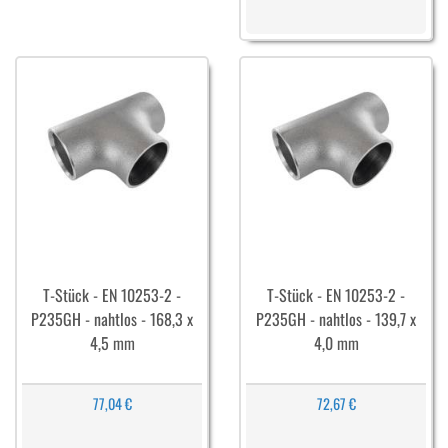
T-Stück - EN 10253-2 -
T-Stück - EN 10253-2 -
P235GH - nahtlos - 168,3 x
P235GH - nahtlos - 139,7 x
4,5 mm
4,0 mm
77,04 €
72,67 €