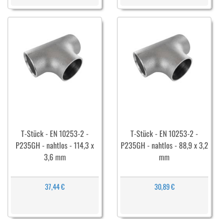
T-Stück - EN 10253-2 -
T-Stück - EN 10253-2 -
P235GH - nahtlos - 114,3 x
P235GH - nahtlos - 88,9 x 3,2
3,6 mm
mm
37,44 €
30,89 €