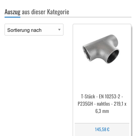
Auszug
aus dieser Kategorie
T-Stück - EN 10253-2 -
P235GH - nahtlos - 219,1 x
6,3 mm
145,58 €