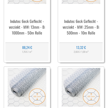
Indutec 6eck Geflecht -
Indutec 6eck Geflecht -
verzinkt - MW: 13mm - B:
verzinkt - MW: 25mm - B:
1000mm - 50m Rolle
500mm - 10m Rolle
88,24 €
13,32 €
1,76 € / m²
2,66 € / 1,00 m²