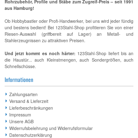
Rohrzubehör, Profile und Stäbe zum Zugreif-Preis – seit 1991
aus Hamburg!
Ob Hobbybastler oder Profi-Handwerker, bei uns wird jeder fündig
und bestens bedient! Bei 123Stahl-Shop profitieren Sie von einer
Riesen-Auswahl (griffbereit auf Lager) an Metall- und
Stahlerzeugnissen zu attraktiven Preisen.
Und jetzt kommt es noch härter:
123Stahl-Shop liefert bis an
die Haustür... auch Kleinstmengen, auch Sondergrößen, auch
Schnellschüsse.
Informationen
Zahlungsarten
Versand & Lieferzeit
Lieferbeschränkungen
Impressum
Unsere AGB
Widerrufsbelehrung und Widerrufsformular
Datenschutzerklärung