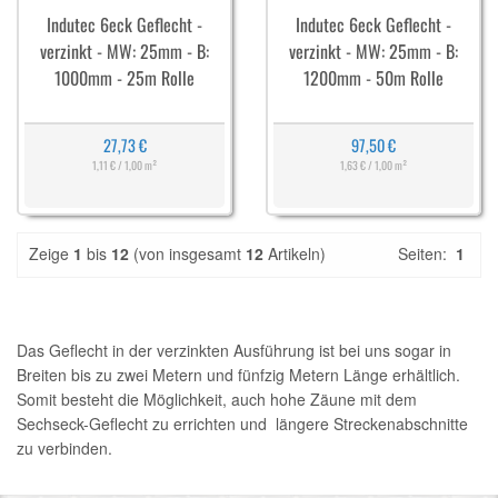
Indutec 6eck Geflecht -
Indutec 6eck Geflecht -
verzinkt - MW: 25mm - B:
verzinkt - MW: 25mm - B:
1000mm - 25m Rolle
1200mm - 50m Rolle
27,73 €
97,50 €
1,11 € / 1,00 m²
1,63 € / 1,00 m²
Zeige
1
bis
12
(von insgesamt
12
Artikeln)
Seiten:
1
Das Geflecht in der verzinkten Ausführung ist bei uns sogar in
Breiten bis zu zwei Metern und fünfzig Metern Länge erhältlich.
Somit besteht die Möglichkeit, auch hohe Zäune mit dem
Sechseck-Geflecht zu errichten und längere Streckenabschnitte
zu verbinden.