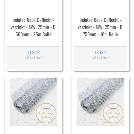
Indutec 6eck Geflecht -
Indutec 6eck Geflecht -
verzinkt - MW: 25mm - B:
verzinkt - MW: 25mm - B:
500mm - 25m Rolle
750mm - 10m Rolle
17,30 €
13,73 €
1,38 € / 1,00 m²
1,83 € / 1,00 m²