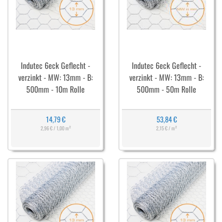
Indutec 6eck Geflecht -
Indutec 6eck Geflecht -
verzinkt - MW: 13mm - B:
verzinkt - MW: 13mm - B:
500mm - 10m Rolle
500mm - 50m Rolle
14,79 €
53,84 €
2,96 € / 1,00 m²
2,15 € / m²