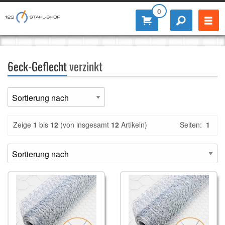
0
6eck-Geflecht
verzinkt
Zeige
1
bis
12
(von insgesamt
12
Artikeln)
Seiten:
1