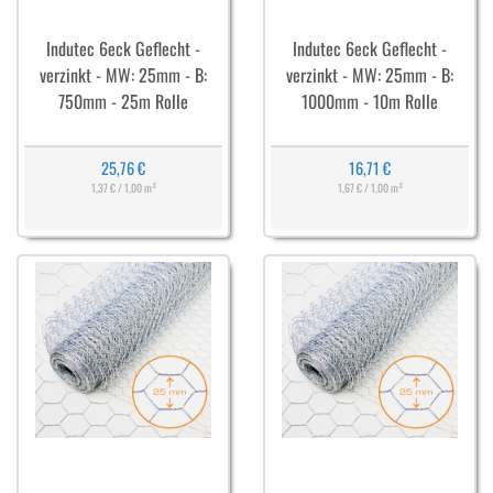
Indutec 6eck Geflecht -
Indutec 6eck Geflecht -
verzinkt - MW: 25mm - B:
verzinkt - MW: 25mm - B:
750mm - 25m Rolle
1000mm - 10m Rolle
25,76 €
16,71 €
1,37 € / 1,00 m²
1,67 € / 1,00 m²