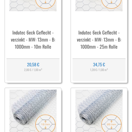
Indutec 6eck Geflecht -
Indutec 6eck Geflecht -
verzinkt - MW: 13mm - B:
verzinkt - MW: 13mm - B:
1000mm - 10m Rolle
1000mm - 25m Rolle
20,58 €
34,75 €
2,06 € / 1,00 m²
1,39 € / 1,00 m²