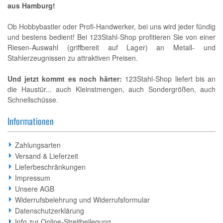
aus Hamburg!
Ob Hobbybastler oder Profi-Handwerker, bei uns wird jeder fündig
und bestens bedient! Bei 123Stahl-Shop profitieren Sie von einer
Riesen-Auswahl (griffbereit auf Lager) an Metall- und
Stahlerzeugnissen zu attraktiven Preisen.
Und jetzt kommt es noch härter:
123Stahl-Shop liefert bis an
die Haustür... auch Kleinstmengen, auch Sondergrößen, auch
Schnellschüsse.
Informationen
Zahlungsarten
Versand & Lieferzeit
Lieferbeschränkungen
Impressum
Unsere AGB
Widerrufsbelehrung und Widerrufsformular
Datenschutzerklärung
Info zur Online-Streitbeilegung