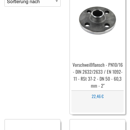
Vorschweißflansch - PN10/16
- DIN 2632/2633 / EN 1092-
11 - RSt 37-2 - DN 50 - 60,3
mm - 2"
22,46 €