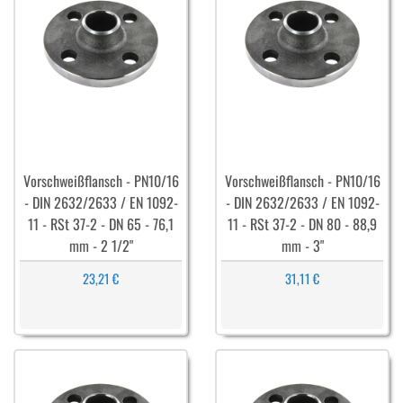
Vorschweißflansch - PN10/16
Vorschweißflansch - PN10/16
- DIN 2632/2633 / EN 1092-
- DIN 2632/2633 / EN 1092-
11 - RSt 37-2 - DN 65 - 76,1
11 - RSt 37-2 - DN 80 - 88,9
mm - 2 1/2"
mm - 3"
23,21 €
31,11 €