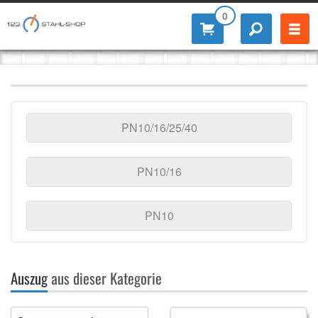
0
PN10/16/25/40
PN10/16
PN10
Auszug
aus dieser Kategorie