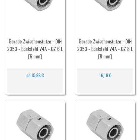
Gerade Zwischenstutze - DIN
Gerade Zwischenstutze - DIN
2353 - Edelstahl V4A - GZ 6 L
2353 - Edelstahl V4A - GZ 8 L
[6 mm]
[8 mm]
ab 15,98 €
16,19 €