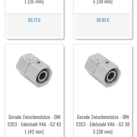
L [35 mm]
S [30 mm]
83,72 €
92,83 €
Gerade Zwischenstutze - DIN
Gerade Zwischenstutze - DIN
2353 - Edelstahl V4A - GZ 42
2353 - Edelstahl V4A - GZ 38
L [42 mm]
S [38 mm]