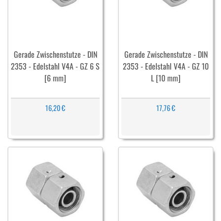
Gerade Zwischenstutze - DIN
Gerade Zwischenstutze - DIN
2353 - Edelstahl V4A - GZ 6 S
2353 - Edelstahl V4A - GZ 10
[6 mm]
L [10 mm]
16,20 €
17,76 €