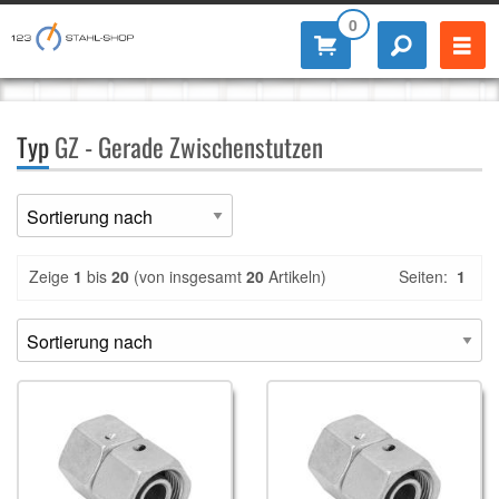
0
Typ
GZ - Gerade Zwischenstutzen
Zeige
1
bis
20
(von insgesamt
20
Artikeln)
Seiten:
1