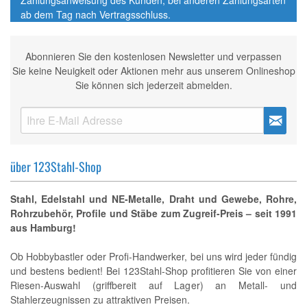
Zahlungsanweisung des Kunden; bei anderen Zahlungsarten
ab dem Tag nach Vertragsschluss.
Abonnieren Sie den kostenlosen Newsletter und verpassen
Sie keine Neuigkeit oder Aktionen mehr aus unserem Onlineshop
Sie können sich jederzeit abmelden.
über 123Stahl-Shop
Stahl, Edelstahl und NE-Metalle, Draht und Gewebe, Rohre,
Rohrzubehör, Profile und Stäbe zum Zugreif-Preis – seit 1991
aus Hamburg!
Ob Hobbybastler oder Profi-Handwerker, bei uns wird jeder fündig
und bestens bedient! Bei 123Stahl-Shop profitieren Sie von einer
Riesen-Auswahl (griffbereit auf Lager) an Metall- und
Stahlerzeugnissen zu attraktiven Preisen.