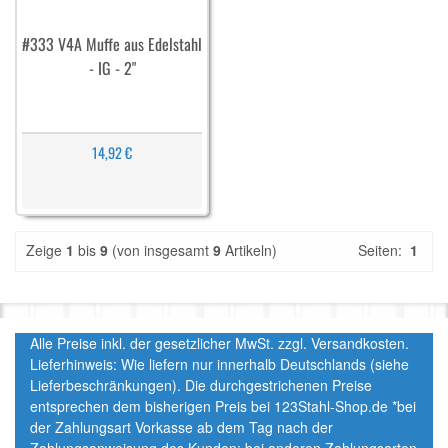
#333 V4A Muffe aus Edelstahl
- IG - 2"
14,92 €
Zeige
1
bis
9
(von insgesamt
9
Artikeln)
Seiten:
1
Alle Preise inkl. der gesetzlicher MwSt. zzgl. Versandkosten.
Lieferhinweis: Wie liefern nur innerhalb Deutschlands (siehe
Lieferbeschränkungen). Die durchgestrichenen Preise
entsprechen dem bisherigen Preis bei 123Stahl-Shop.de *bei
der Zahlungsart Vorkasse ab dem Tag nach der