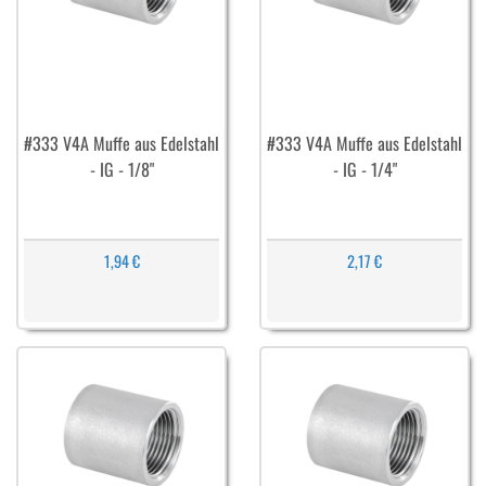
#333 V4A Muffe aus Edelstahl
#333 V4A Muffe aus Edelstahl
- IG - 1/8"
- IG - 1/4"
1,94 €
2,17 €