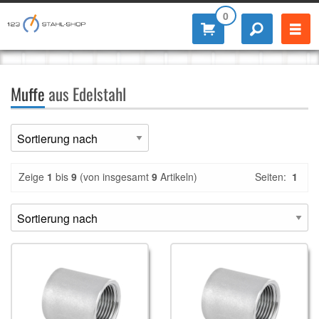
0
Muffe
aus Edelstahl
Zeige
1
bis
9
(von insgesamt
9
Artikeln)
Seiten:
1