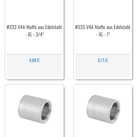
#333 V4A Muffe aus Edelstahl
#333 V4A Muffe aus Edelstahl
- IG - 3/4"
- IG - 1"
4,88 €
6,71 €