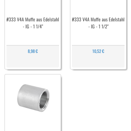
#333 V4A Muffe aus Edelstahl
#333 V4A Muffe aus Edelstahl
- IG - 1 1/4"
- IG - 1 1/2"
8,98 €
10,52 €