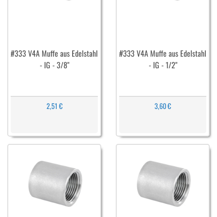
#333 V4A Muffe aus Edelstahl
#333 V4A Muffe aus Edelstahl
- IG - 3/8"
- IG - 1/2"
2,51 €
3,60 €