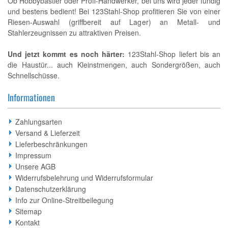
Ob Hobbybastler oder Profi-Handwerker, bei uns wird jeder fündig
und bestens bedient! Bei 123Stahl-Shop profitieren Sie von einer
Riesen-Auswahl (griffbereit auf Lager) an Metall- und
Stahlerzeugnissen zu attraktiven Preisen.
Und jetzt kommt es noch härter:
123Stahl-Shop liefert bis an
die Haustür... auch Kleinstmengen, auch Sondergrößen, auch
Schnellschüsse.
Informationen
Zahlungsarten
Versand & Lieferzeit
Lieferbeschränkungen
Impressum
Unsere AGB
Widerrufsbelehrung und Widerrufsformular
Datenschutzerklärung
Info zur Online-Streitbeilegung
Sitemap
Kontakt