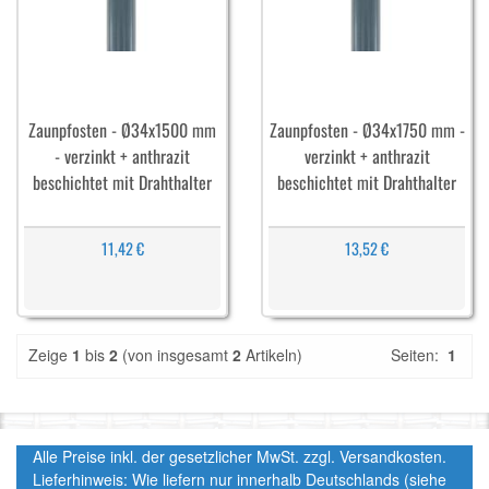
Zaunpfosten - Ø34x1500 mm
Zaunpfosten - Ø34x1750 mm -
- verzinkt + anthrazit
verzinkt + anthrazit
beschichtet mit Drahthalter
beschichtet mit Drahthalter
11,42 €
13,52 €
Zeige
1
bis
2
(von insgesamt
2
Artikeln)
Seiten:
1
Alle Preise inkl. der gesetzlicher MwSt. zzgl. Versandkosten.
Lieferhinweis: Wie liefern nur innerhalb Deutschlands (siehe