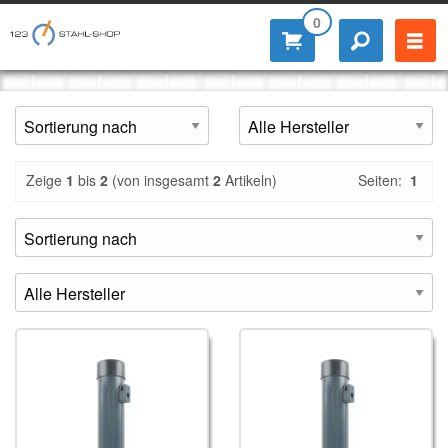
0
Zeige
1
bis
2
(von insgesamt
2
Artikeln)
Seiten:
1