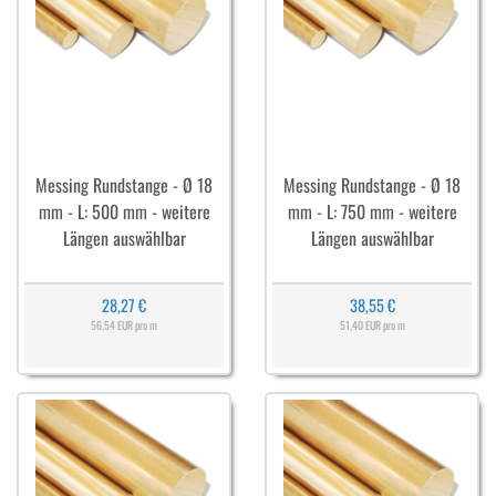
Messing Rundstange - Ø 18
Messing Rundstange - Ø 18
mm - L: 500 mm - weitere
mm - L: 750 mm - weitere
Längen auswählbar
Längen auswählbar
28,27 €
38,55 €
56,54 EUR pro m
51,40 EUR pro m