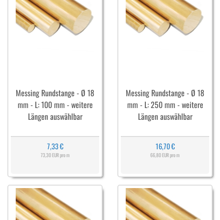
Messing Rundstange - Ø 18
Messing Rundstange - Ø 18
mm - L: 100 mm - weitere
mm - L: 250 mm - weitere
Längen auswählbar
Längen auswählbar
7,33 €
16,70 €
73,30 EUR pro m
66,80 EUR pro m