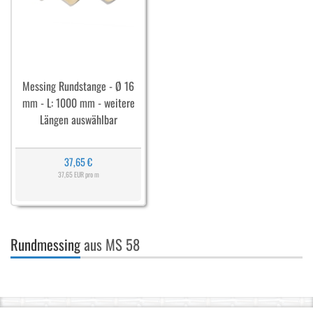
Messing Rundstange - Ø 16
mm - L: 1000 mm - weitere
Längen auswählbar
37,65 €
37,65 EUR pro m
Rundmessing
aus MS 58