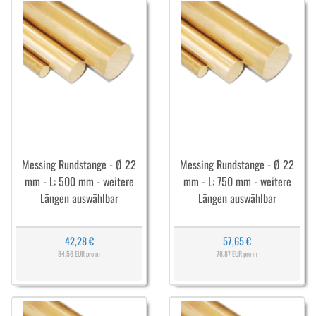
Messing Rundstange - Ø 22
Messing Rundstange - Ø 22
mm - L: 500 mm - weitere
mm - L: 750 mm - weitere
Längen auswählbar
Längen auswählbar
42,28 €
57,65 €
84,56 EUR pro m
76,87 EUR pro m