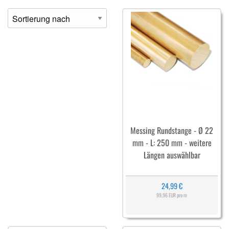
Messing Rundstange - Ø 22
mm - L: 250 mm - weitere
Längen auswählbar
24,99 €
99,96 EUR pro m