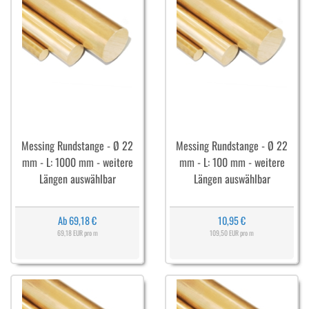
Messing Rundstange - Ø 22
Messing Rundstange - Ø 22
mm - L: 1000 mm - weitere
mm - L: 100 mm - weitere
Längen auswählbar
Längen auswählbar
Ab 69,18 €
10,95 €
69,18 EUR pro m
109,50 EUR pro m