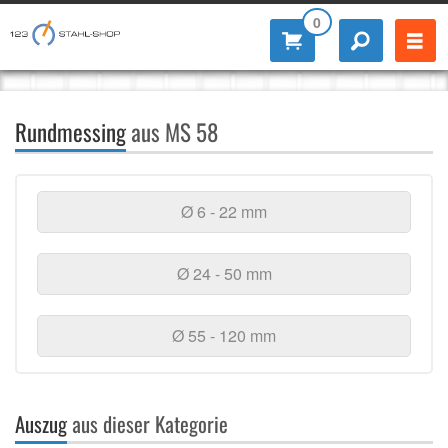
0
Rundmessing
aus MS 58
Ø 6 - 22 mm
Ø 24 - 50 mm
Ø 55 - 120 mm
Auszug
aus dieser Kategorie