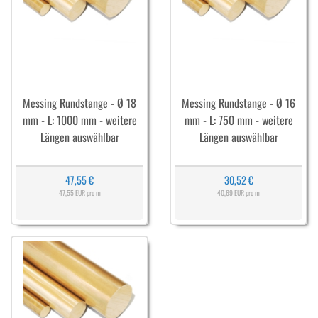
Messing Rundstange - Ø 18
Messing Rundstange - Ø 16
mm - L: 1000 mm - weitere
mm - L: 750 mm - weitere
Längen auswählbar
Längen auswählbar
47,55 €
30,52 €
47,55 EUR pro m
40,69 EUR pro m