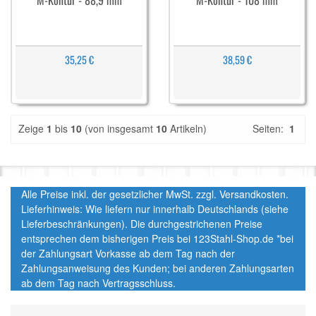
M-Kontur - 88,9 mm
M-Kontur - 108 mm
35,25 €
38,59 €
Zeige
1
bis
10
(von insgesamt
10
Artikeln)
Seiten:
1
Alle Preise inkl. der gesetzlicher MwSt. zzgl. Versandkosten.
Lieferhinweis: Wie liefern nur innerhalb Deutschlands (siehe
Lieferbeschränkungen). Die durchgestrichenen Preise
entsprechen dem bisherigen Preis bei 123Stahl-Shop.de *bei
der Zahlungsart Vorkasse ab dem Tag nach der
Zahlungsanweisung des Kunden; bei anderen Zahlungsarten
ab dem Tag nach Vertragsschluss.