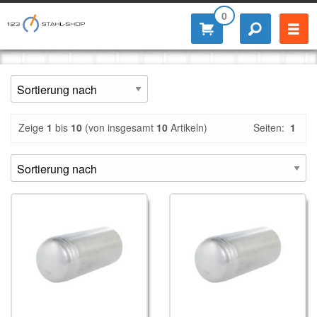
0
Zeige
1
bis
10
(von insgesamt
10
Artikeln)
Seiten:
1