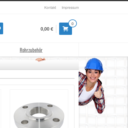
Kontakt
Impressum
0
0,00 €
Rohrzubehör