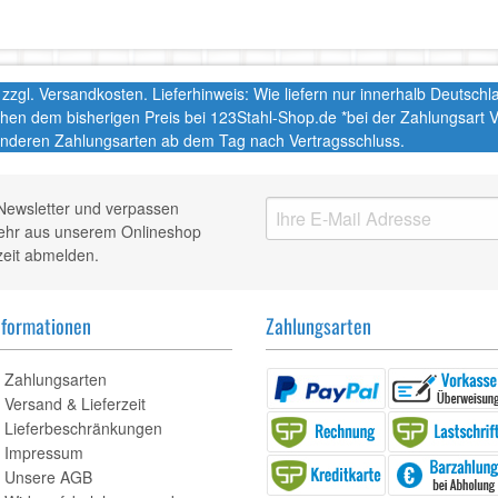
t. zzgl. Versandkosten. Lieferhinweis: Wie liefern nur innerhalb Deutsc
chen dem bisherigen Preis bei 123Stahl-Shop.de *bei der Zahlungsart
nderen Zahlungsarten ab dem Tag nach Vertragsschluss.
Newsletter und verpassen
mehr aus unserem Onlineshop
zeit abmelden.
nformationen
Zahlungsarten
Zahlungsarten
Versand & Lieferzeit
Lieferbeschränkungen
Impressum
Unsere AGB