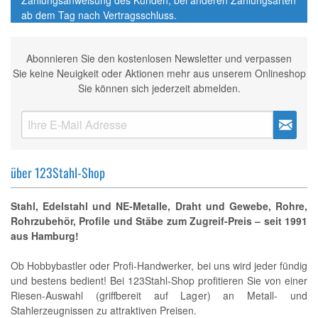
Zahlungsanweisung des Kunden; bei anderen Zahlungsarten
ab dem Tag nach Vertragsschluss.
Abonnieren Sie den kostenlosen Newsletter und verpassen
Sie keine Neuigkeit oder Aktionen mehr aus unserem Onlineshop
Sie können sich jederzeit abmelden.
über 123Stahl-Shop
Stahl, Edelstahl und NE-Metalle, Draht und Gewebe, Rohre,
Rohrzubehör, Profile und Stäbe zum Zugreif-Preis – seit 1991
aus Hamburg!
Ob Hobbybastler oder Profi-Handwerker, bei uns wird jeder fündig
und bestens bedient! Bei 123Stahl-Shop profitieren Sie von einer
Riesen-Auswahl (griffbereit auf Lager) an Metall- und
Stahlerzeugnissen zu attraktiven Preisen.