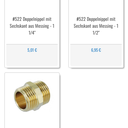
#522 Doppelnippel mit
#522 Doppelnippel mit
Sechskant aus Messing - 1
Sechskant aus Messing - 1
1/4"
1/2"
5,01 €
6,95 €