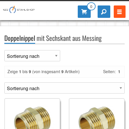
0
Doppelnippel
mit Sechskant aus Messing
Zeige
1
bis
9
(von insgesamt
9
Artikeln)
Seiten:
1