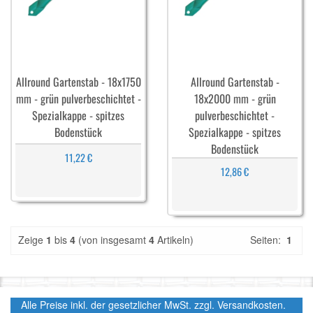
Allround Gartenstab - 18x1750
Allround Gartenstab -
mm - grün pulverbeschichtet -
18x2000 mm - grün
Spezialkappe - spitzes
pulverbeschichtet -
Bodenstück
Spezialkappe - spitzes
Bodenstück
11,22 €
12,86 €
Zeige
1
bis
4
(von insgesamt
4
Artikeln)
Seiten:
1
Alle Preise inkl. der gesetzlicher MwSt. zzgl. Versandkosten.