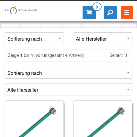
0
Zeige
1
bis
4
(von insgesamt
4
Artikeln)
Seiten:
1