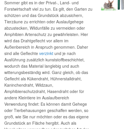
Sommer gibt es in der Privat-, Land- und
Forstwirtschaft viel zu tun. Es gilt, den Garten zu
schützen und das Grundstück abzusichern,
Tierzäune zu errichten oder Auslaufgehege
abzustecken, Wildunfälle zu vermeiden oder
Amphibien Artenschutz zu gewährleisten. Hier
wird das Drahtgeflecht vor allem im
Außenbereich in Anspruch genommen. Daher
sind alle Geflechte
verzinkt
und je nach
Ausführung zusätzlich kunststoffbeschichtet,
wodurch das Material langlebig und auch
witterungsbeständig wird. Ganz gleich, ob das
Geflecht als Kükendraht, Hühnerstalldraht,
Kaninchendraht, Wildzaun,
Amphibienschutzdraht, Hasendraht oder für
andere Kleintiere im Auslaufbereich
Verwendung findet: Es können damit Gehege
oder Tierbehausungen geschaffen werden, so
groß, wie Sie nur möchten oder es das eigene
Grundstück an Fläche hergibt. Auch als