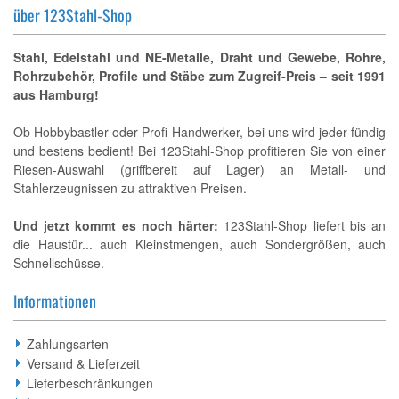
über 123Stahl-Shop
Stahl, Edelstahl und NE-Metalle, Draht und Gewebe, Rohre,
Rohrzubehör, Profile und Stäbe zum Zugreif-Preis – seit 1991
aus Hamburg!
Ob Hobbybastler oder Profi-Handwerker, bei uns wird jeder fündig
und bestens bedient! Bei 123Stahl-Shop profitieren Sie von einer
Riesen-Auswahl (griffbereit auf Lager) an Metall- und
Stahlerzeugnissen zu attraktiven Preisen.
Und jetzt kommt es noch härter:
123Stahl-Shop liefert bis an
die Haustür... auch Kleinstmengen, auch Sondergrößen, auch
Schnellschüsse.
Informationen
Zahlungsarten
Versand & Lieferzeit
Lieferbeschränkungen