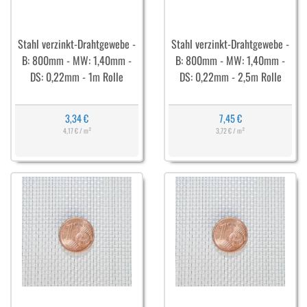
Stahl verzinkt-Drahtgewebe -
Stahl verzinkt-Drahtgewebe -
B: 800mm - MW: 1,40mm -
B: 800mm - MW: 1,40mm -
DS: 0,22mm - 1m Rolle
DS: 0,22mm - 2,5m Rolle
3,34 €
7,45 €
4,17 € / m²
3,72 € / m²