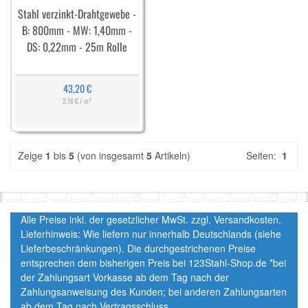
Stahl verzinkt-Drahtgewebe -
B: 800mm - MW: 1,40mm -
DS: 0,22mm - 25m Rolle
43,20 €
2,16 € / m²
Zeige
1
bis
5
(von insgesamt
5
Artikeln)
Seiten:
1
Alle Preise inkl. der gesetzlicher MwSt. zzgl. Versandkosten.
Lieferhinweis: Wie liefern nur innerhalb Deutschlands (siehe
Lieferbeschränkungen). Die durchgestrichenen Preise
entsprechen dem bisherigen Preis bei 123Stahl-Shop.de *bei
der Zahlungsart Vorkasse ab dem Tag nach der
Zahlungsanweisung des Kunden; bei anderen Zahlungsarten
ab dem Tag nach Vertragsschluss.