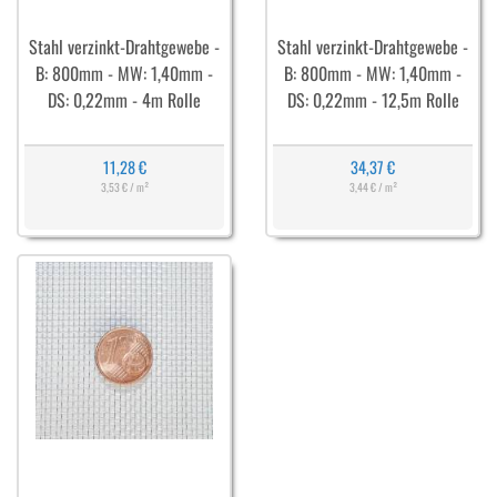
Stahl verzinkt-Drahtgewebe -
Stahl verzinkt-Drahtgewebe -
B: 800mm - MW: 1,40mm -
B: 800mm - MW: 1,40mm -
DS: 0,22mm - 4m Rolle
DS: 0,22mm - 12,5m Rolle
11,28 €
34,37 €
3,53 € / m²
3,44 € / m²