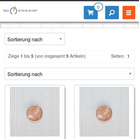
0
Zeige
1
bis
5
(von insgesamt
5
Artikeln)
Seiten:
1