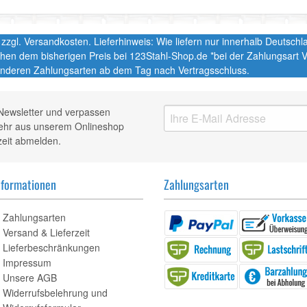
t. zzgl. Versandkosten. Lieferhinweis: Wie liefern nur innerhalb Deutsc
chen dem bisherigen Preis bei 123Stahl-Shop.de *bei der Zahlungsart
nderen Zahlungsarten ab dem Tag nach Vertragsschluss.
Newsletter und verpassen
mehr aus unserem Onlineshop
zeit abmelden.
nformationen
Zahlungsarten
Zahlungsarten
Versand & Lieferzeit
Lieferbeschränkungen
Impressum
Unsere AGB
Widerrufsbelehrung und