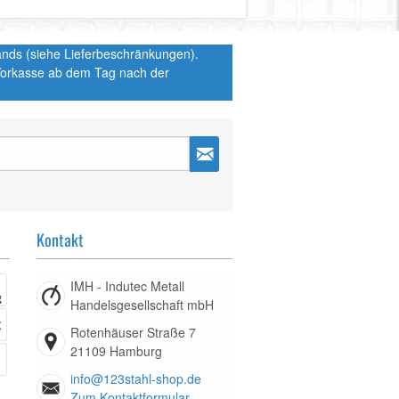
hlands (siehe Lieferbeschränkungen).
 Vorkasse ab dem Tag nach der
Kontakt
IMH - Indutec Metall
Handelsgesellschaft mbH
Rotenhäuser Straße 7
21109 Hamburg
info@123stahl-shop.de
Zum Kontaktformular