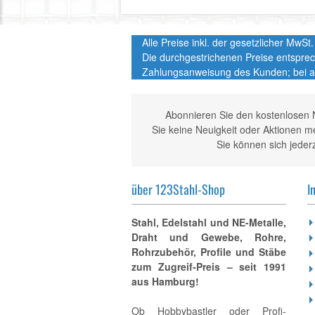
Alle Preise inkl. der gesetzlicher MwS
Die durchgestrichenen Preise entspre
Zahlungsanweisung des Kunden; bei a
Abonnieren Sie den kostenlosen 
Sie keine Neuigkeit oder Aktionen 
Sie können sich jeder
über 123Stahl-Shop
I
Stahl, Edelstahl und NE-Metalle,
Draht und Gewebe, Rohre,
Rohrzubehör, Profile und Stäbe
zum Zugreif-Preis – seit 1991
aus Hamburg!
Ob Hobbybastler oder Profi-