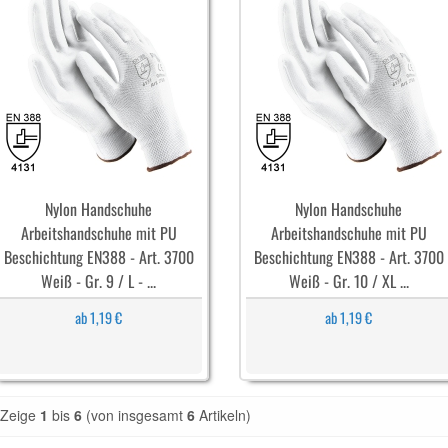
Nylon Handschuhe
Nylon Handschuhe
Arbeitshandschuhe mit PU
Arbeitshandschuhe mit PU
Beschichtung EN388 - Art. 3700
Beschichtung EN388 - Art. 3700
Weiß - Gr. 9 / L - ...
Weiß - Gr. 10 / XL ...
ab 1,19 €
ab 1,19 €
Zeige
1
bis
6
(von insgesamt
6
Artikeln)