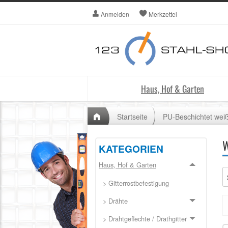
Anmelden
Merkzettel
Haus, Hof & Garten
Startseite
PU-Beschichtet wei
W
KATEGORIEN
Haus, Hof & Garten
> Gitterrostbefestigung
> Drähte
> Drahtgeflechte / Drathgitter