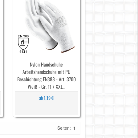
Nylon Handschuhe
Arbeitshandschuhe mit PU
Beschichtung EN388 - Art. 3700
Weiß - Gr. 11 / XXL...
ab 1,19 €
Seiten:
1