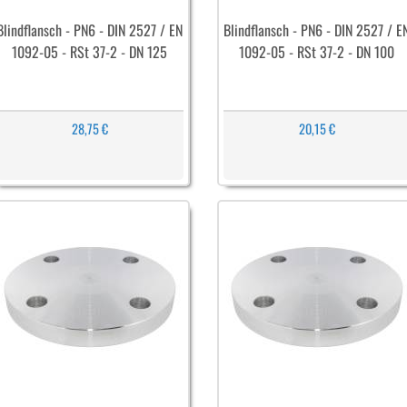
Blindflansch - PN6 - DIN 2527 / EN
Blindflansch - PN6 - DIN 2527 / E
1092-05 - RSt 37-2 - DN 125
1092-05 - RSt 37-2 - DN 100
28,75 €
20,15 €