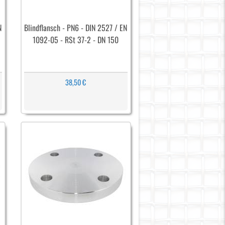
N
Blindflansch - PN6 - DIN 2527 / EN
1092-05 - RSt 37-2 - DN 150
38,50 €