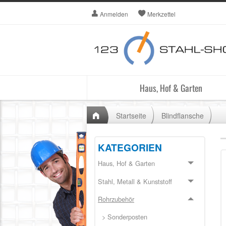
Anmelden
Merkzettel
Haus, Hof & Garten
Startseite
Blindflansche
KATEGORIEN
Haus, Hof & Garten
Stahl, Metall & Kunststoff
Rohrzubehör
> Sonderposten