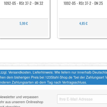
1092-05 - RSt 37-2 - DN 32
1092-05 - RSt 37-2 - DN 25
5,99 €
4,85 €
t. zzgl. Versandkosten. Lieferhinweis: Wie liefern nur innerhalb Deutsc
chen dem bisherigen Preis bei 123Stahl-Shop.de *bei der Zahlungsart
nderen Zahlungsarten ab dem Tag nach Vertragsschluss.
Newsletter und verpassen
mehr aus unserem Onlineshop
zeit abmelden.