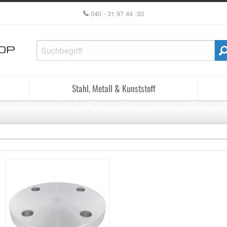
040 - 31 97 44 -33
Stahl, Metall & Kunststoff