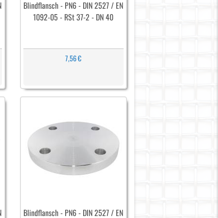
N
Blindflansch - PN6 - DIN 2527 / EN
1092-05 - RSt 37-2 - DN 40
7,56 €
N
Blindflansch - PN6 - DIN 2527 / EN