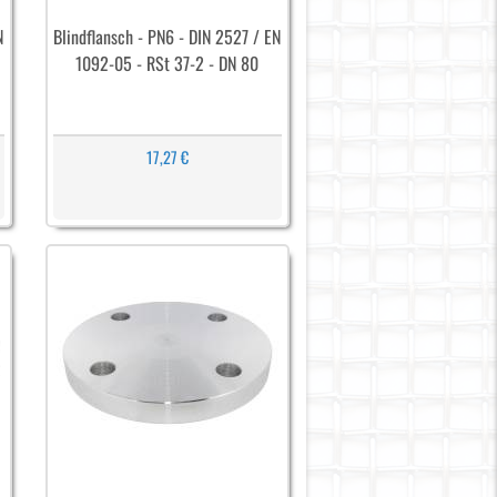
N
Blindflansch - PN6 - DIN 2527 / EN
1092-05 - RSt 37-2 - DN 80
17,27 €