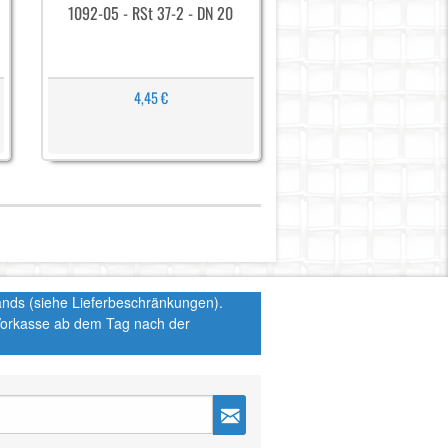
1092-05 - RSt 37-2 - DN 20
4,45 €
hlands (siehe Lieferbeschränkungen).
 Vorkasse ab dem Tag nach der