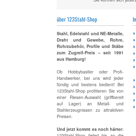
über 123Stahl-Shop
I
Stahl, Edelstahl und NE-Metalle,
Draht und Gewebe, Rohre,
Rohrzubehör, Profile und Stäbe
zum Zugreif-Preis – seit 1991
aus Hamburg!
Ob Hobbybastler oder Profi-
Handwerker, bei uns wird jeder
fündig und bestens bedient! Bei
123Stahl-Shop profitieren Sie von
einer Riesen-Auswahl (griffbereit
auf Lager) an Metall- und
Stahlerzeugnissen zu attraktiven
Preisen.
Und jetzt kommt es noch härter:
123Stahl-Shop liefert bis an die