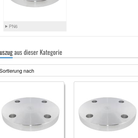
PN6
uszug
aus dieser Kategorie