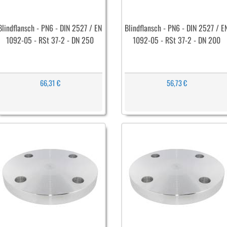
Blindflansch - PN6 - DIN 2527 / EN
Blindflansch - PN6 - DIN 2527 / E
1092-05 - RSt 37-2 - DN 250
1092-05 - RSt 37-2 - DN 200
66,31 €
56,73 €