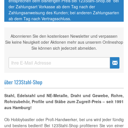
entsprechen dem bisherigen Preis bei 123Stahl-Shop.de *bei
der Zahlungsart Vorkasse ab dem Tag nach der
Zahlungsanweisung des Kunden; bei anderen Zahlungsarten
ab dem Tag nach Vertragsschluss.
Abonnieren Sie den kostenlosen Newsletter und verpassen
Sie keine Neuigkeit oder Aktionen mehr aus unserem Onlineshop
Sie können sich jederzeit abmelden.
über 123Stahl-Shop
Stahl, Edelstahl und NE-Metalle, Draht und Gewebe, Rohre,
Rohrzubehör, Profile und Stäbe zum Zugreif-Preis – seit 1991
aus Hamburg!
Ob Hobbybastler oder Profi-Handwerker, bei uns wird jeder fündig
und bestens bedient! Bei 123Stahl-Shop profitieren Sie von einer