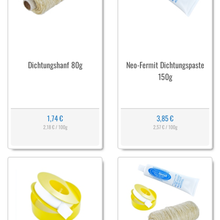
Dichtungshanf 80g
Neo-Fermit Dichtungspaste
150g
1,74 €
3,85 €
2,18 € / 100g
2,57 € / 100g