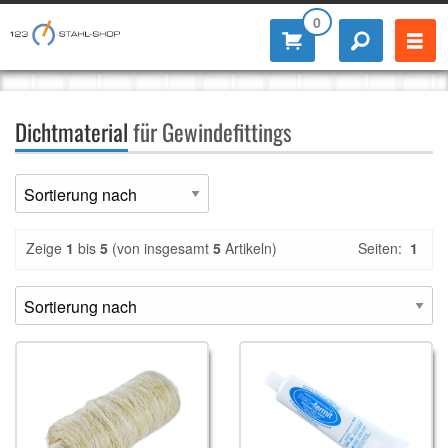
0
Dichtmaterial
für Gewindefittings
Zeige
1
bis
5
(von insgesamt
5
Artikeln)
Seiten:
1