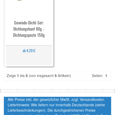
Gewinde-Dicht-Set:
Dichtungshanf 80g -
Dichtungspaste 150g
ab 4,20 €
Zeige
1
bis
5
(von insgesamt
5
Artikeln)
Seiten:
1
Alle Preise inkl. der gesetzlicher MwSt. zzgl. Versandkosten.
Lieferhinweis: Wie liefern nur innerhalb Deutschlands (siehe
Lieferbeschränkungen). Die durchgestrichenen Preise