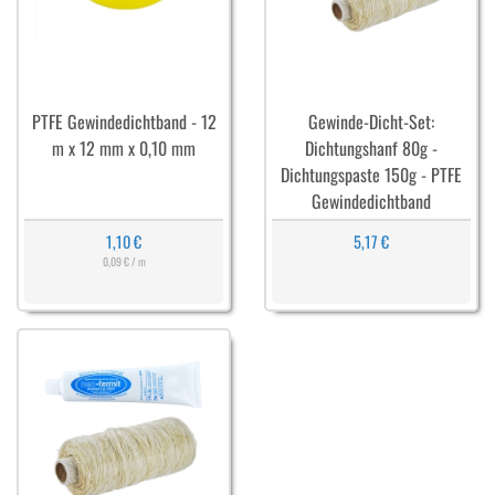
PTFE Gewindedichtband - 12
Gewinde-Dicht-Set:
m x 12 mm x 0,10 mm
Dichtungshanf 80g -
Dichtungspaste 150g - PTFE
Gewindedichtband
1,10 €
5,17 €
0,09 € / m