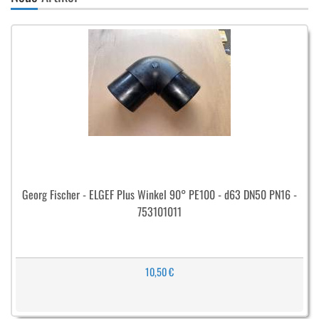
Georg Fischer - ELGEF Plus Winkel 90° PE100 - d63 DN50 PN16 -
753101011
10,50 €