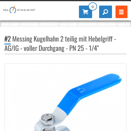
0
#2
Messing Kugelhahn 2 teilig mit Hebelgriff -
AG/IG - voller Durchgang - PN 25 - 1/4"