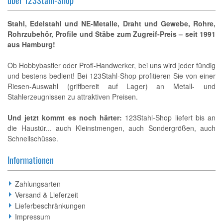
über 123Stahl-Shop
Stahl, Edelstahl und NE-Metalle, Draht und Gewebe, Rohre,
Rohrzubehör, Profile und Stäbe zum Zugreif-Preis – seit 1991
aus Hamburg!
Ob Hobbybastler oder Profi-Handwerker, bei uns wird jeder fündig
und bestens bedient! Bei 123Stahl-Shop profitieren Sie von einer
Riesen-Auswahl (griffbereit auf Lager) an Metall- und
Stahlerzeugnissen zu attraktiven Preisen.
Und jetzt kommt es noch härter:
123Stahl-Shop liefert bis an
die Haustür... auch Kleinstmengen, auch Sondergrößen, auch
Schnellschüsse.
Informationen
Zahlungsarten
Versand & Lieferzeit
Lieferbeschränkungen
Impressum