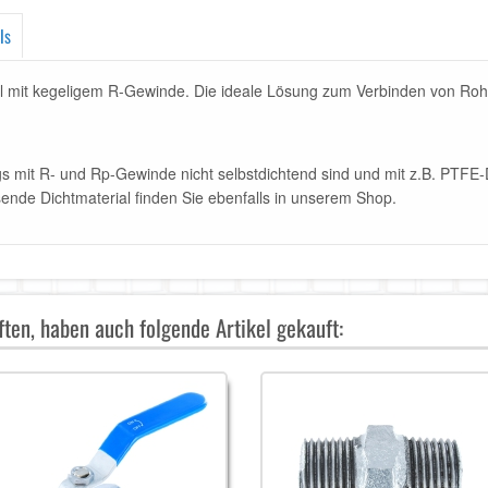
ls
l mit kegeligem R-Gewinde. Die ideale Lösung zum Verbinden von Roh
ngs mit R- und Rp-Gewinde nicht selbstdichtend sind und mit z.B. PT
nde Dichtmaterial finden Sie ebenfalls in unserem Shop.
ten, haben auch folgende Artikel gekauft: