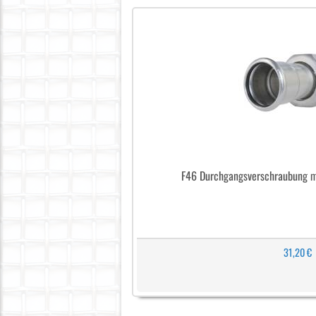
F46 Durchgangsverschraubung m
31,20 €