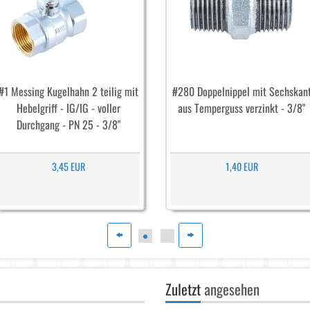
#1 Messing Kugelhahn 2 teilig mit
#280 Doppelnippel mit Sechskan
Hebelgriff - IG/IG - voller
aus Temperguss verzinkt - 3/8"
Durchgang - PN 25 - 3/8"
3,45 EUR
1,40 EUR
Zuletzt
angesehen