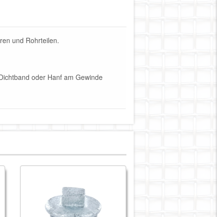
ren und Rohrteilen.
FE-Dichtband oder Hanf am Gewinde