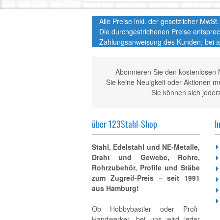
Alle Preise inkl. der gesetzlicher MwS
Die durchgestrichenen Preise entspre
Zahlungsanweisung des Kunden; bei a
Abonnieren Sie den kostenlosen 
Sie keine Neuigkeit oder Aktionen 
Sie können sich jeder
über 123Stahl-Shop
I
Stahl, Edelstahl und NE-Metalle,
Draht und Gewebe, Rohre,
Rohrzubehör, Profile und Stäbe
zum Zugreif-Preis – seit 1991
aus Hamburg!
Ob Hobbybastler oder Profi-
Handwerker, bei uns wird jeder