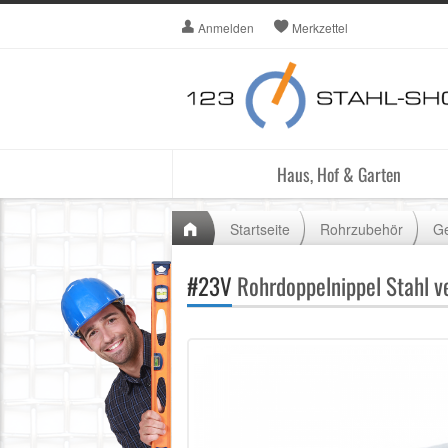
Anmelden
Merkzettel
Haus, Hof & Garten
Startseite
Rohrzubehör
Ge
#23V
Rohrdoppelnippel Stahl v