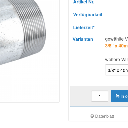
Artikel Nr.
Verfügbarkeit
Lieferzeit*
gewählte V
Varianten
3/8" x 40
weitere Var
In 
Datenblatt