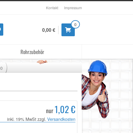
Kontakt
Impressum
0
0,00 €
Rohrzubehör
40
1,02 €
nur
inkl. 19% MwSt zzgl.
Versandkosten