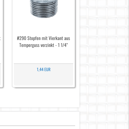
t
#290 Stopfen mit Vierkant aus
Temperguss verzinkt - 1 1/4"
1,44 EUR