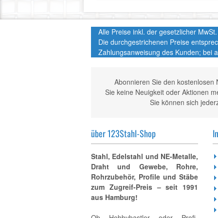
Alle Preise inkl. der gesetzlicher MwS
Die durchgestrichenen Preise entspre
Zahlungsanweisung des Kunden; bei a
Abonnieren Sie den kostenlosen 
Sie keine Neuigkeit oder Aktionen 
Sie können sich jeder
über 123Stahl-Shop
I
Stahl, Edelstahl und NE-Metalle,
Draht und Gewebe, Rohre,
Rohrzubehör, Profile und Stäbe
zum Zugreif-Preis – seit 1991
aus Hamburg!
Ob Hobbybastler oder Profi-