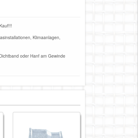
auf!!!
sinstallationen, Klimaanlagen,
FE-Dichtband oder Hanf am Gewinde