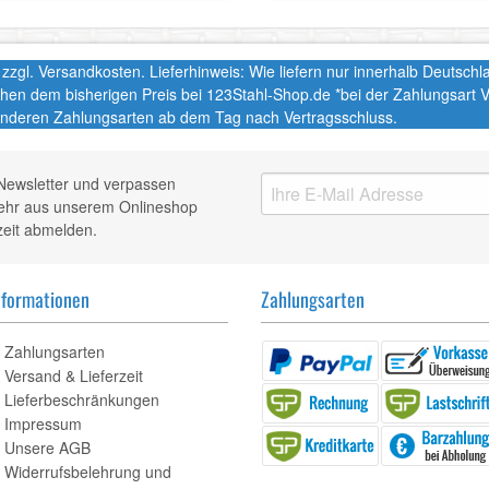
t. zzgl. Versandkosten. Lieferhinweis: Wie liefern nur innerhalb Deutsc
chen dem bisherigen Preis bei 123Stahl-Shop.de *bei der Zahlungsart
nderen Zahlungsarten ab dem Tag nach Vertragsschluss.
Newsletter und verpassen
mehr aus unserem Onlineshop
zeit abmelden.
nformationen
Zahlungsarten
Zahlungsarten
Versand & Lieferzeit
Lieferbeschränkungen
Impressum
Unsere AGB
Widerrufsbelehrung und