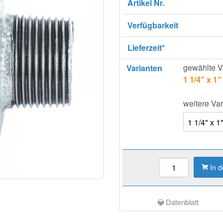
Artikel Nr.
Verfügbarkeit
Lieferzeit*
gewählte V
Varianten
1 1/4" x 1"
weitere Var
In 
Datenblatt