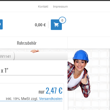
Kontakt
Impressum
0
0,00 €
Rohrzubehör
5V1141
x 1"
2,47 €
nur
inkl. 19% MwSt zzgl.
Versandkosten