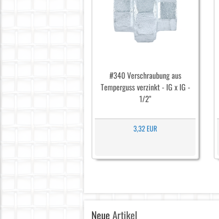
#340 Verschraubung aus
Temperguss verzinkt - IG x IG -
1/2"
3,32 EUR
Neue
Artikel