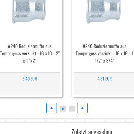
#240 Reduziermuffe aus
#240 Reduziermuffe aus
Temperguss verzinkt - IG x IG - 2"
Temperguss verzinkt - IG x IG - 1
x 1 1/2"
1/2" x 3/4"
5,40 EUR
4,31 EUR
Zuletzt
angesehen