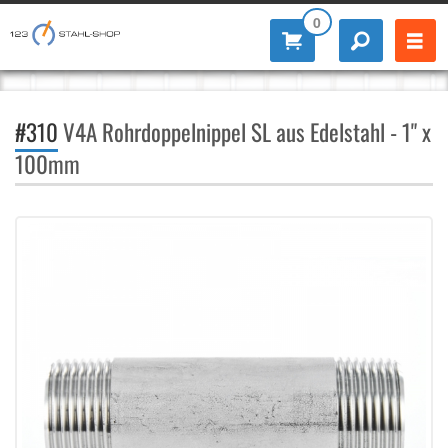
0
#310
V4A Rohrdoppelnippel SL aus Edelstahl - 1" x
100mm