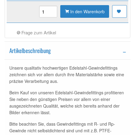
In den Warenkorb
Frage zum Artikel
Artikelbeschreibung
Unsere qualitativ hochwertigen Edelstahl-Gewindefittings
zeichnen sich vor allem durch ihre Materialstärke sowie eine
präzise Verarbeitung aus.
Beim Kauf von unseren Edelstahl-Gewindefittings profitieren
Sie neben den günstigen Preisen vor allem von einer
ausgezeichneten Qualität, welche sich bereits anhand der
Bilder erkennen lässt.
Bitte beachten Sie, dass Gewindefittings mit R- und Rp-
Gewinde nicht selbstdichtend sind und mit z.B. PTFE-