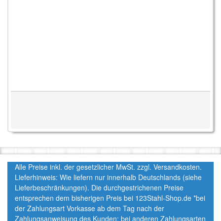
Alle Preise inkl. der gesetzlicher MwSt. zzgl. Versandkosten.
Lieferhinweis: Wie liefern nur innerhalb Deutschlands (siehe
Lieferbeschränkungen). Die durchgestrichenen Preise
entsprechen dem bisherigen Preis bei 123Stahl-Shop.de *bei
der Zahlungsart Vorkasse ab dem Tag nach der
Zahlungsanweisung des Kunden; bei anderen Zahlungsarten