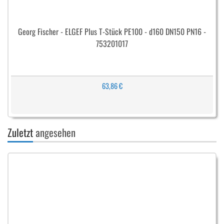
Georg Fischer - ELGEF Plus T-Stück PE100 - d160 DN150 PN16 -
753201017
63,86 €
Zuletzt
angesehen