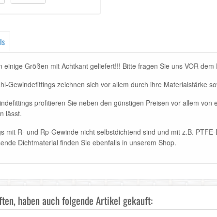
ls
nige Größen mit Achtkant geliefert!!! Bitte fragen Sie uns VOR dem K
hl-Gewindefittings zeichnen sich vor allem durch ihre Materialstärke s
defittings profitieren Sie neben den günstigen Preisen vor allem von 
n lässt.
ngs mit R- und Rp-Gewinde nicht selbstdichtend sind und mit z.B. PT
nde Dichtmaterial finden Sie ebenfalls in unserem Shop.
ten, haben auch folgende Artikel gekauft: