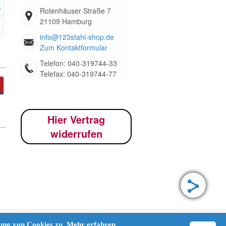
Rotenhäuser Straße 7
21109 Hamburg
info@123stahl-shop.de
Zum Kontaktformular
Telefon: 040-319744-33
Telefax: 040-319744-77
Hier Vertrag
widerrufen
dung von Cookies zu.
Mehr erfahren.