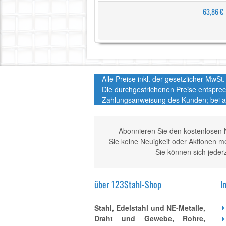
63,86 €
Alle Preise inkl. der gesetzlicher MwS
Die durchgestrichenen Preise entspre
Zahlungsanweisung des Kunden; bei a
Abonnieren Sie den kostenlosen 
Sie keine Neuigkeit oder Aktionen 
Sie können sich jeder
über 123Stahl-Shop
I
Stahl, Edelstahl und NE-Metalle,
Draht und Gewebe, Rohre,