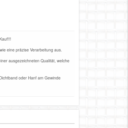
auf!!!
owie eine präzise Verarbeitung aus.
einer ausgezeichneten Qualität, welche
FE-Dichtband oder Hanf am Gewinde