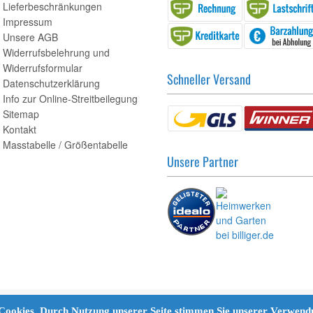
Lieferbeschränkungen
Impressum
Unsere AGB
Widerrufsbelehrung und
Widerrufsformular
Schneller Versand
Datenschutzerklärung
Info zur Online-Streitbeilegung
Sitemap
Kontakt
Masstabelle / Größentabelle
Unsere Partner
 Cookies. Durch Nutzung unserer Seite stimmen Sie unserer Verwen