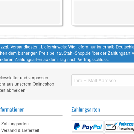
t. zzgl. Versandkosten. Lieferhinweis: Wie liefern nur innerhalb Deutsc
chen dem bisherigen Preis bei 123Stahl-Shop.de *bei der Zahlungsart
nderen Zahlungsarten ab dem Tag nach Vertragsschluss.
Newsletter und verpassen
mehr aus unserem Onlineshop
zeit abmelden.
nformationen
Zahlungsarten
Zahlungsarten
Versand & Lieferzeit