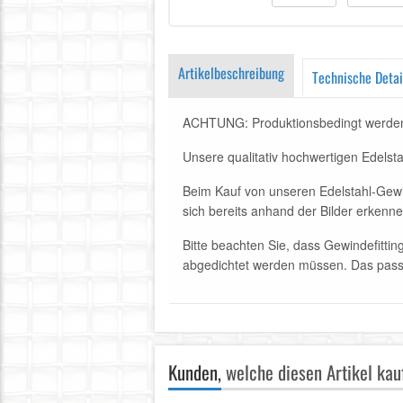
Artikelbeschreibung
Technische Detai
ACHTUNG: Produktionsbedingt werden ei
Unsere qualitativ hochwertigen Edelsta
Beim Kauf von unseren Edelstahl-Gewin
sich bereits anhand der Bilder erkenne
Bitte beachten Sie, dass Gewindefitti
abgedichtet werden müssen. Das passe
Kunden,
welche diesen Artikel kauf