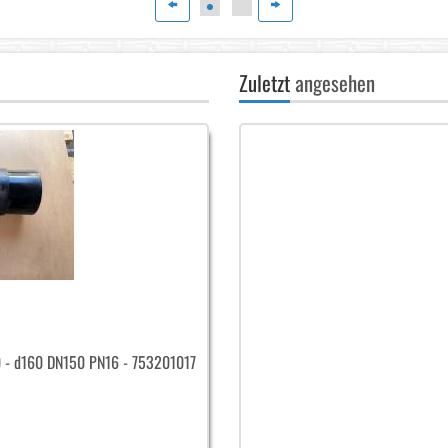
Zuletzt
angesehen
0 - d160 DN150 PN16 - 753201017