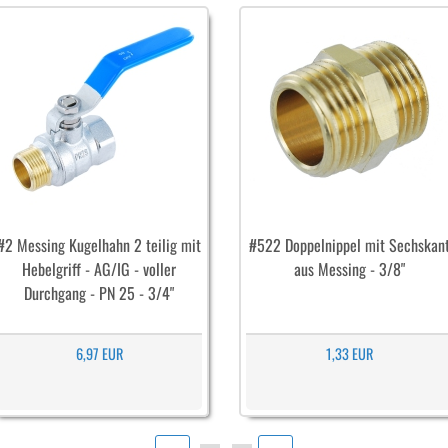
#2 Messing Kugelhahn 2 teilig mit
#522 Doppelnippel mit Sechskan
Hebelgriff - AG/IG - voller
aus Messing - 3/8"
Durchgang - PN 25 - 3/4"
6,97 EUR
1,33 EUR