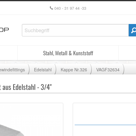
040 - 31 97 44 -33
Stahl, Metall & Kunststoff
windefittings
Edelstahl
Kappe Nr.326
VAGF32634
aus Edelstahl - 3/4"