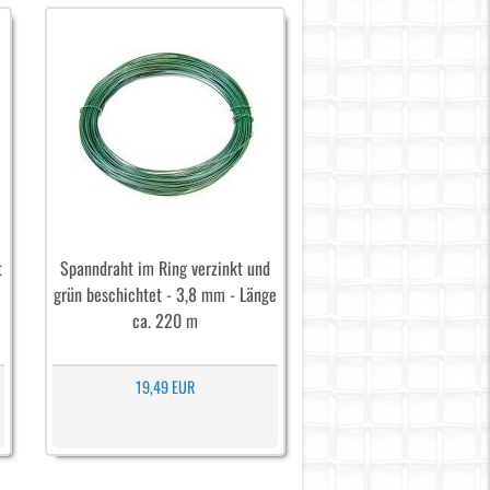
t
Spanndraht im Ring verzinkt und
grün beschichtet - 3,8 mm - Länge
ca. 220 m
19,49 EUR