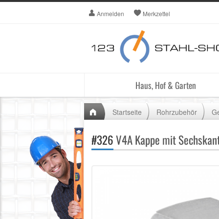
Anmelden
Merkzettel
Haus, Hof & Garten
Startseite
Rohrzubehör
Ge
#326
V4A Kappe mit Sechskant 