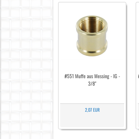
#551 Muffe aus Messing - IG -
3/8"
2,07 EUR