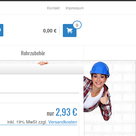
Kontakt
Impressum
0
0,00 €
Rohrzubehör
2,93 €
nur
inkl. 19% MwSt zzgl.
Versandkosten