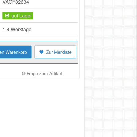
VAGF32634
auf Lager
1-4 Werktage
den Warenkorb
Zur Merkliste
Frage zum Artikel