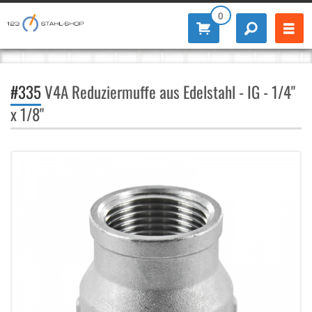
0
#335
V4A Reduziermuffe aus Edelstahl - IG - 1/4"
x 1/8"