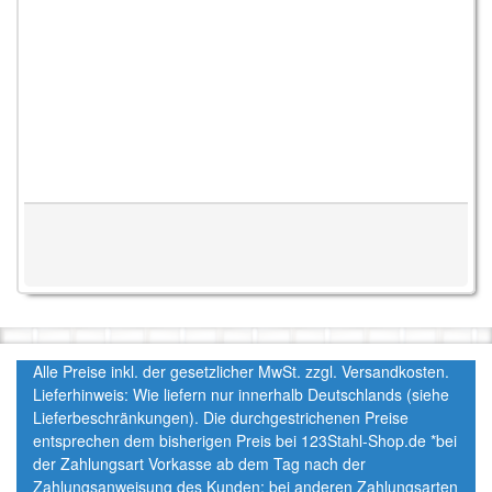
Alle Preise inkl. der gesetzlicher MwSt. zzgl. Versandkosten.
Lieferhinweis: Wie liefern nur innerhalb Deutschlands (siehe
Lieferbeschränkungen). Die durchgestrichenen Preise
entsprechen dem bisherigen Preis bei 123Stahl-Shop.de *bei
der Zahlungsart Vorkasse ab dem Tag nach der
Zahlungsanweisung des Kunden; bei anderen Zahlungsarten