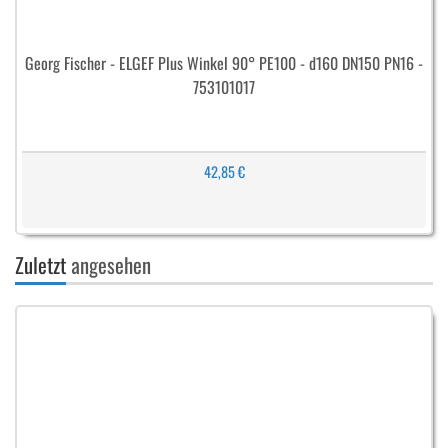
Georg Fischer - ELGEF Plus Winkel 90° PE100 - d160 DN150 PN16 -
753101017
42,85 €
Zuletzt
angesehen