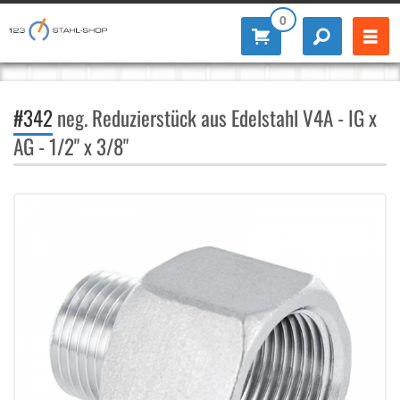
0
#342
neg. Reduzierstück aus Edelstahl V4A - IG x
AG - 1/2" x 3/8"