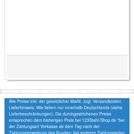
Alle Preise inkl. der gesetzlicher MwSt. zzgl. Versandkosten.
Lieferhinweis: Wie liefern nur innerhalb Deutschlands (siehe
Lieferbeschränkungen). Die durchgestrichenen Preise
entsprechen dem bisherigen Preis bei 123Stahl-Shop.de *bei
der Zahlungsart Vorkasse ab dem Tag nach der
Zahlungsanweisung des Kunden; bei anderen Zahlungsarten