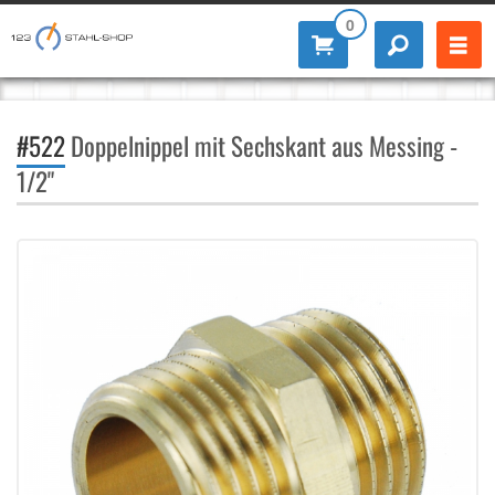
0
#522
Doppelnippel mit Sechskant aus Messing -
1/2"