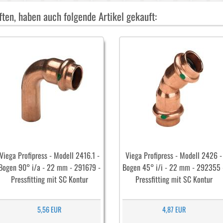
ten, haben auch folgende Artikel gekauft:
Viega Profipress - Modell 2416.1 -
Viega Profipress - Modell 2426 -
Bogen 90° i/a - 22 mm - 291679 -
Bogen 45° i/i - 22 mm - 292355 
Pressfitting mit SC Kontur
Pressfitting mit SC Kontur
5,56 EUR
4,87 EUR