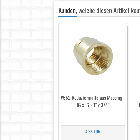
Kunden,
welche diesen Artikel kauf
#552 Reduziermuffe aus Messing -
IG x IG - 1" x 3/4"
4,35 EUR