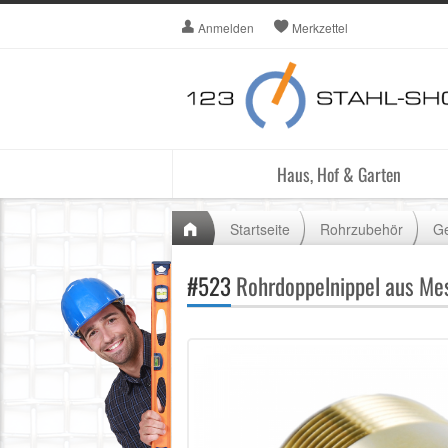
Anmelden
Merkzettel
Haus, Hof & Garten
Startseite
Rohrzubehör
Ge
#523
Rohrdoppelnippel aus Me