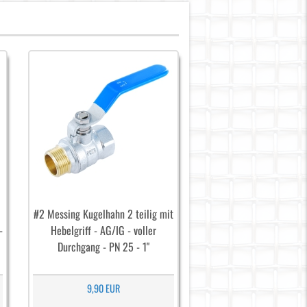
#2 Messing Kugelhahn 2 teilig mit
-
Hebelgriff - AG/IG - voller
Durchgang - PN 25 - 1"
9,90 EUR