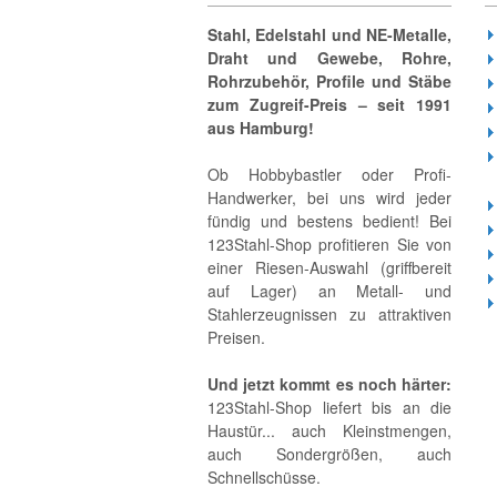
Stahl, Edelstahl und NE-Metalle,
Draht und Gewebe, Rohre,
Rohrzubehör, Profile und Stäbe
zum Zugreif-Preis – seit 1991
aus Hamburg!
Ob Hobbybastler oder Profi-
Handwerker, bei uns wird jeder
fündig und bestens bedient! Bei
123Stahl-Shop profitieren Sie von
einer Riesen-Auswahl (griffbereit
auf Lager) an Metall- und
Stahlerzeugnissen zu attraktiven
Preisen.
Und jetzt kommt es noch härter:
123Stahl-Shop liefert bis an die
Haustür... auch Kleinstmengen,
auch Sondergrößen, auch
Schnellschüsse.