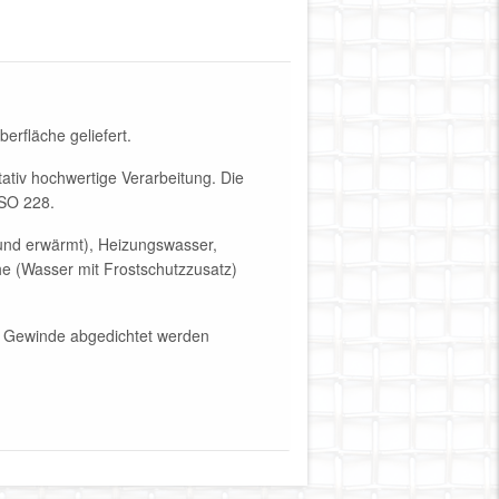
erfläche geliefert.
ativ hochwertige Verarbeitung. Die
SO 228.
 und erwärmt), Heizungswasser,
e (Wasser mit Frostschutzzusatz)
am Gewinde abgedichtet werden