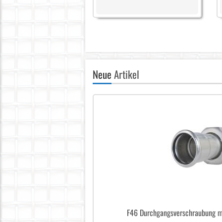
Neue
Artikel
F46 Durchgangsverschraubung m