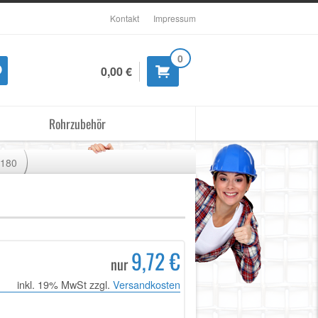
Kontakt
Impressum
0
0,00 €
Rohrzubehör
180
9,72 €
nur
inkl. 19% MwSt zzgl.
Versandkosten