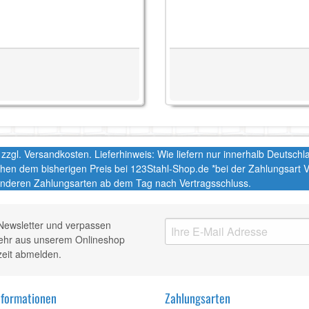
t. zzgl. Versandkosten. Lieferhinweis: Wie liefern nur innerhalb Deutsc
chen dem bisherigen Preis bei 123Stahl-Shop.de *bei der Zahlungsart
nderen Zahlungsarten ab dem Tag nach Vertragsschluss.
Newsletter und verpassen
mehr aus unserem Onlineshop
zeit abmelden.
nformationen
Zahlungsarten