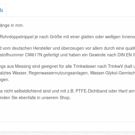
ls
Länge in mm.
hrdoppelnippel je nach Größe mit einer glatten oder welligen Innenob
vom deutschen Hersteller und überzeugen vor allem durch eine qualit
stoffnummer CW617N gefertigt und haben ein Gewinde nach DIN EN I
gs aus Messing sind geeignet für alle Trinkwässer nach TrinkwV (kalt
tsalztes Wasser, Regenwassernutzungsanlagen, Wasser-Glykol-Gemisch
ngen.
ngs nicht selbstdichtend sind und mit z.B. PTFE-Dichtband oder Hanf 
inden Sie ebenfalls in unserem Shop.