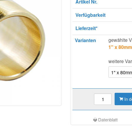
Artikel Nr.
Verfügbarkeit
Lieferzeit*
gewählte V
Varianten
1" x 80mm
weitere Var
In 
Datenblatt