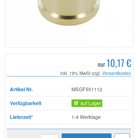
10,17 €
nur
inkl. 19% MwSt zzgl.
Versandkosten
Artikel Nr.
MSGF551112
Verfügbarkeit
auf Lager
Lieferzeit*
1-4 Werktage