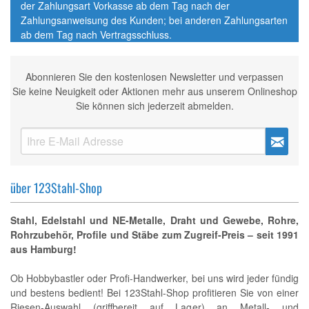
der Zahlungsart Vorkasse ab dem Tag nach der
Zahlungsanweisung des Kunden; bei anderen Zahlungsarten
ab dem Tag nach Vertragsschluss.
Abonnieren Sie den kostenlosen Newsletter und verpassen
Sie keine Neuigkeit oder Aktionen mehr aus unserem Onlineshop
Sie können sich jederzeit abmelden.
über 123Stahl-Shop
Stahl, Edelstahl und NE-Metalle, Draht und Gewebe, Rohre,
Rohrzubehör, Profile und Stäbe zum Zugreif-Preis – seit 1991
aus Hamburg!
Ob Hobbybastler oder Profi-Handwerker, bei uns wird jeder fündig
und bestens bedient! Bei 123Stahl-Shop profitieren Sie von einer
Riesen-Auswahl (griffbereit auf Lager) an Metall- und