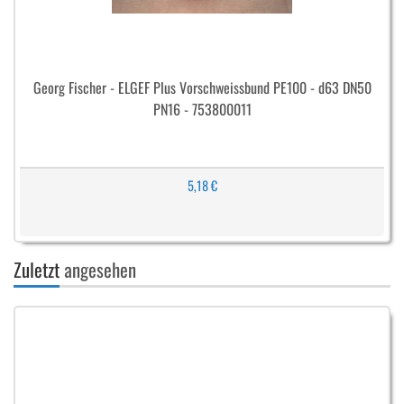
Georg Fischer - ELGEF Plus Vorschweissbund PE100 - d63 DN50
PN16 - 753800011
5,18 €
Zuletzt
angesehen