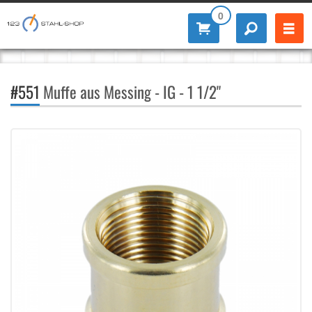
0
#551
Muffe aus Messing - IG - 1 1/2"