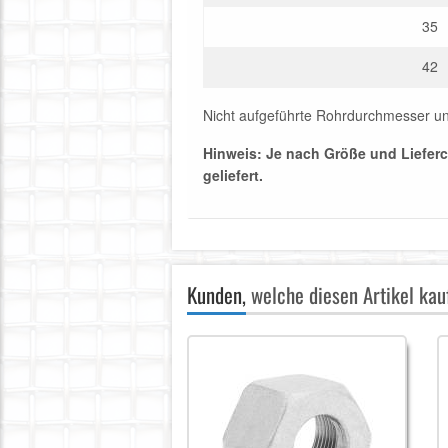
35
42
Nicht aufgeführte Rohrdurchmesser un
Hinweis: Je nach Größe und Lieferc
geliefert.
Kunden,
welche diesen Artikel kauf