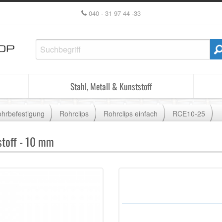
040 - 31 97 44 -33
Stahl, Metall & Kunststoff
hrbefestigung
Rohrclips
Rohrclips einfach
RCE10-25
stoff - 10 mm