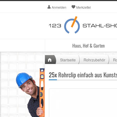
Anmelden
Merkzettel
Haus, Hof & Garten
Startseite
Rohrzubehör
Ro
25x
Rohrclip einfach aus Kunst