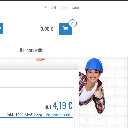
Kontakt
Impressum
0
0,00 €
Rohrzubehör
4,19 €
nur
inkl. 19% MwSt zzgl.
Versandkosten