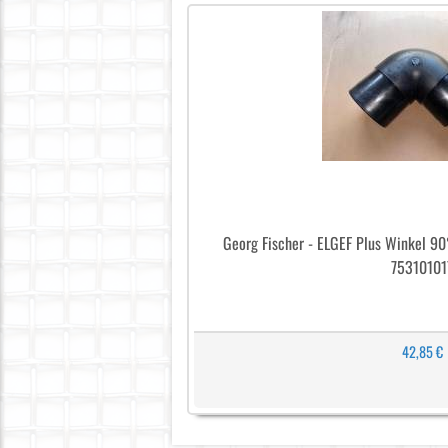
Georg Fischer - ELGEF Plus Winkel 9
75310101
42,85 €