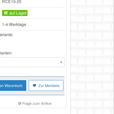
RCE10-25
auf Lager
1-4 Werktage
ariante:
ianten:
den Warenkorb
Zur Merkliste
Frage zum Artikel