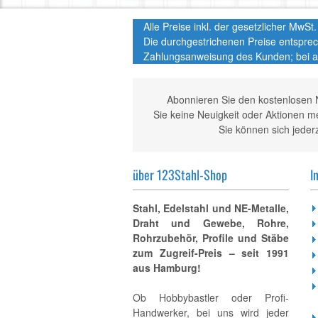
Alle Preise inkl. der gesetzlicher MwS
Die durchgestrichenen Preise entspre
Zahlungsanweisung des Kunden; bei a
Abonnieren Sie den kostenlosen 
Sie keine Neuigkeit oder Aktionen 
Sie können sich jeder
über 123Stahl-Shop
I
Stahl, Edelstahl und NE-Metalle,
Draht und Gewebe, Rohre,
Rohrzubehör, Profile und Stäbe
zum Zugreif-Preis – seit 1991
aus Hamburg!
Ob Hobbybastler oder Profi-
Handwerker, bei uns wird jeder