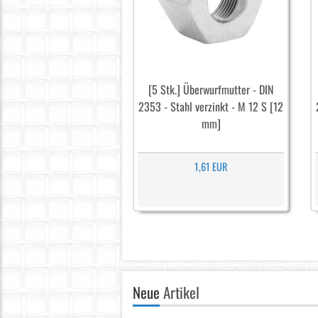
[5 Stk.] Überwurfmutter - DIN
2353 - Stahl verzinkt - M 12 S [12
mm]
1,61 EUR
Neue
Artikel