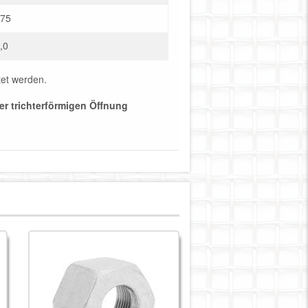
,75
,0
tet werden.
er trichterförmigen Öffnung