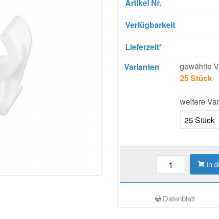
Artikel Nr.
Verfügbarkeit
Lieferzeit*
gewählte V
Varianten
25 Stück
weitere Var
In 
Datenblatt