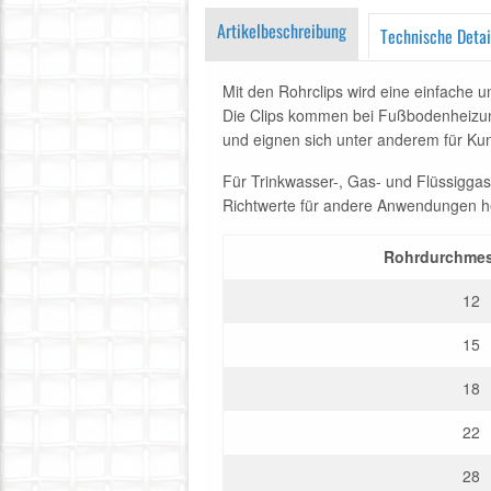
Artikelbeschreibung
Technische Detai
Mit den Rohrclips wird eine einfache 
Die Clips kommen bei Fußbodenheizung,
und eignen sich unter anderem für Kun
Für Trinkwasser-, Gas- und Flüssiggas
Richtwerte für andere Anwendungen 
Rohrdurchmes
12
15
18
22
28