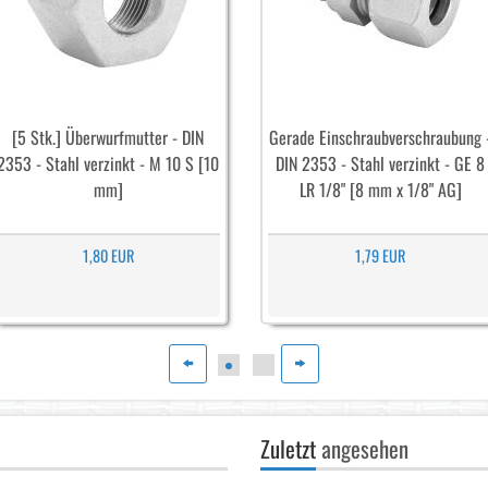
[5 Stk.] Überwurfmutter - DIN
Gerade Einschraubverschraubung 
2353 - Stahl verzinkt - M 10 S [10
DIN 2353 - Stahl verzinkt - GE 8
mm]
LR 1/8" [8 mm x 1/8" AG]
1,80 EUR
1,79 EUR
Zuletzt
angesehen