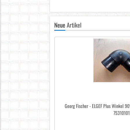
Neue
Artikel
Georg Fischer - ELGEF Plus Winkel 9
75310101