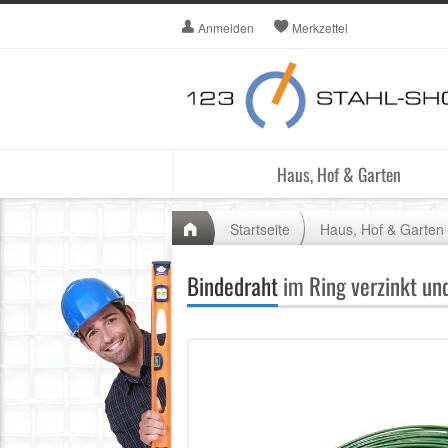
Anmelden
Merkzettel
Haus, Hof & Garten
Startseite
Haus, Hof & Garten
Bindedraht
im Ring verzinkt un