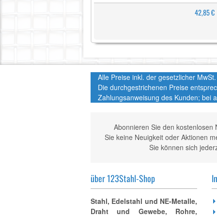
42,85 €
Alle Preise inkl. der gesetzlicher MwS
Die durchgestrichenen Preise entspre
Zahlungsanweisung des Kunden; bei a
Abonnieren Sie den kostenlosen 
Sie keine Neuigkeit oder Aktionen 
Sie können sich jeder
über 123Stahl-Shop
I
Stahl, Edelstahl und NE-Metalle,
Draht und Gewebe, Rohre,