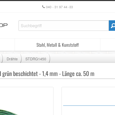
040 - 31 97 44 -33
Stahl, Metall & Kunststoff
Drähte
STDRG1450
d grün beschichtet - 1,4 mm - Länge ca. 50 m