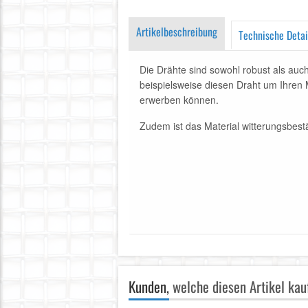
Artikelbeschreibung
Technische Detai
Die Drähte sind sowohl robust als auc
beispielsweise diesen Draht um Ihren
erwerben können.
Zudem ist das Material witterungsbes
Kunden,
welche diesen Artikel kauf