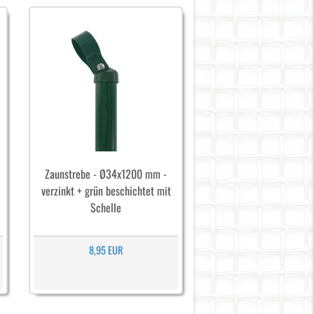
Zaunstrebe - Ø34x1200 mm -
verzinkt + grün beschichtet mit
Schelle
8,95 EUR