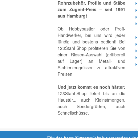
Rohrzubehör, Profile und Stäbe
zum Zugreif-Preis – seit 1991
aus Hamburg!
Ob Hobbybastler oder Profi-
Handwerker, bei uns wird jeder
fündig und bestens bedient! Bei
123Stahl-Shop profitieren Sie von
einer Riesen-Auswahl (griffbereit
auf Lager) an Metall- und
Stahlerzeugnissen zu attraktiven
Preisen.
Und jetzt kommt es noch härter:
123Stahl-Shop liefert bis an die
Haustür... auch Kleinstmengen,
auch Sondergrößen, auch
Schnellschüsse.