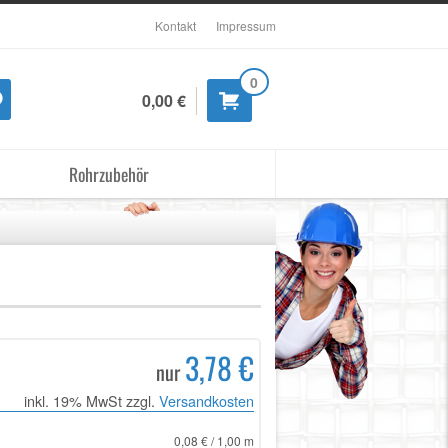
Kontakt
Impressum
0
0,00 €
Rohrzubehör
3,78 €
nur
inkl. 19% MwSt zzgl.
Versandkosten
0,08 € / 1,00 m