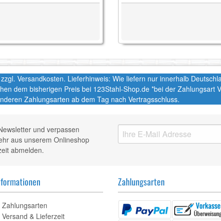
t. zzgl. Versandkosten. Lieferhinweis: Wie liefern nur innerhalb Deutsc
chen dem bisherigen Preis bei 123Stahl-Shop.de *bei der Zahlungsart
nderen Zahlungsarten ab dem Tag nach Vertragsschluss.
Newsletter und verpassen
mehr aus unserem Onlineshop
zeit abmelden.
nformationen
Zahlungsarten
Zahlungsarten
Versand & Lieferzeit