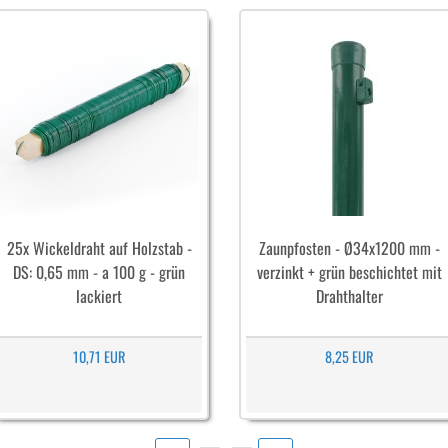
25x Wickeldraht auf Holzstab -
Zaunpfosten - Ø34x1200 mm -
DS: 0,65 mm - a 100 g - grün
verzinkt + grün beschichtet mit
lackiert
Drahthalter
10,71 EUR
8,25 EUR