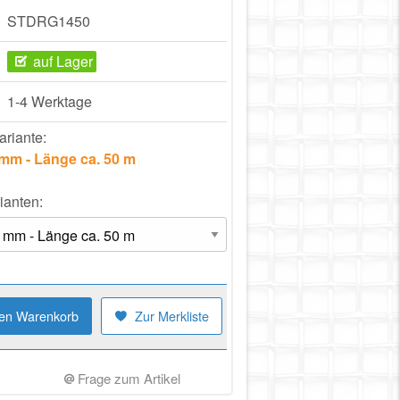
STDRG1450
auf Lager
1-4 Werktage
ariante:
 mm - Länge ca. 50 m
ianten:
den Warenkorb
Zur Merkliste
Frage zum Artikel