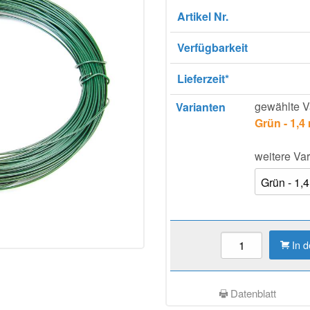
Artikel Nr.
Verfügbarkeit
Lieferzeit*
gewählte V
Varianten
Grün - 1,4
weitere Var
In 
Datenblatt