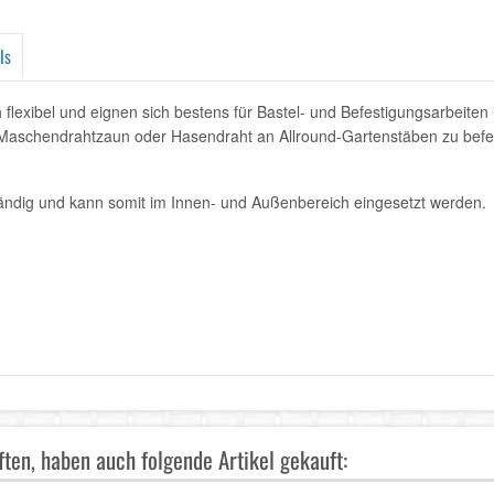
ls
h flexibel und eignen sich bestens für Bastel- und Befestigungsarbeit
 Maschendrahtzaun oder Hasendraht an Allround-Gartenstäben zu befest
tändig und kann somit im Innen- und Außenbereich eingesetzt werden.
ten, haben auch folgende Artikel gekauft: