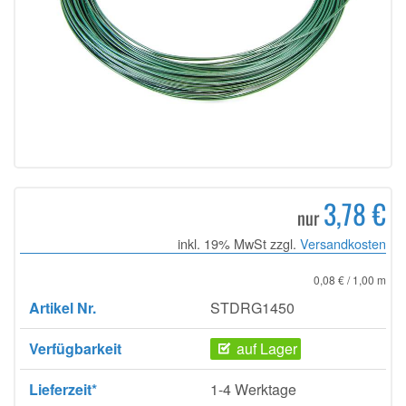
3,78 €
nur
inkl. 19% MwSt zzgl.
Versandkosten
0,08 € / 1,00 m
Artikel Nr.
STDRG1450
Verfügbarkeit
auf Lager
Lieferzeit*
1-4 Werktage