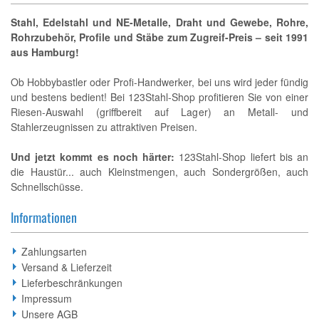
Stahl, Edelstahl und NE-Metalle, Draht und Gewebe, Rohre,
Rohrzubehör, Profile und Stäbe zum Zugreif-Preis – seit 1991
aus Hamburg!
Ob Hobbybastler oder Profi-Handwerker, bei uns wird jeder fündig
und bestens bedient! Bei 123Stahl-Shop profitieren Sie von einer
Riesen-Auswahl (griffbereit auf Lager) an Metall- und
Stahlerzeugnissen zu attraktiven Preisen.
Und jetzt kommt es noch härter:
123Stahl-Shop liefert bis an
die Haustür... auch Kleinstmengen, auch Sondergrößen, auch
Schnellschüsse.
Informationen
Zahlungsarten
Versand & Lieferzeit
Lieferbeschränkungen
Impressum
Unsere AGB