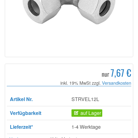
7,67 €
nur
inkl. 19% MwSt zzgl.
Versandkosten
Artikel Nr.
STRVEL12L
Verfügbarkeit
auf Lager
Lieferzeit*
1-4 Werktage