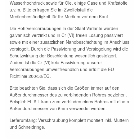
Wasserhochdruck sowie für Öle, einige Gase und Kraftstoffe
u.v.m. Bitte erfragen Sie im Zweifelsfall die
Medienbeständigkeit für Ihr Medium vor dem Kauf.
Die Rohrverschraubungen in der Stahl-Variante werden
galvanisch verzinkt und in Cr-(VI)-freien Lösung passiviert
sowie mit einer zusätzlichen Nanobeschichtung im Anschluss
versiegelt. Durch die Passivierung und Versiegelung wird die
Schutzwirkung der Beschichtung wesentlich gesteigert.
Zudem ist die Cr-(VI)freie Passivierung unserer
Verschraubungen umweltfreundlich und erfüllt die EU-
Richtlinie 200/52/EG.
Bitte beachten Sie, dass sich die Größen immer auf den
Außendurchmesser des zu verbindenden Rohres beziehen.
Beispiel: EL 6 L kann zum verbinden eines Rohres mit einem
Außendurchmesser von 6mm verwendet werden.
Lieferumfang: Verschraubung komplett montiert inkl. Muttern
und Schneidringe.