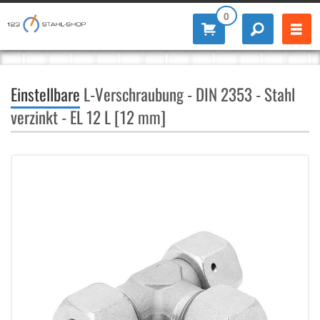
0
Einstellbare
L-Verschraubung - DIN 2353 - Stahl
verzinkt - EL 12 L [12 mm]