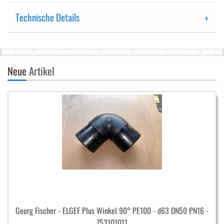
Technische Details
Neue
Artikel
Georg Fischer - ELGEF Plus Winkel 90° PE100 - d63 DN50 PN16 -
753101011