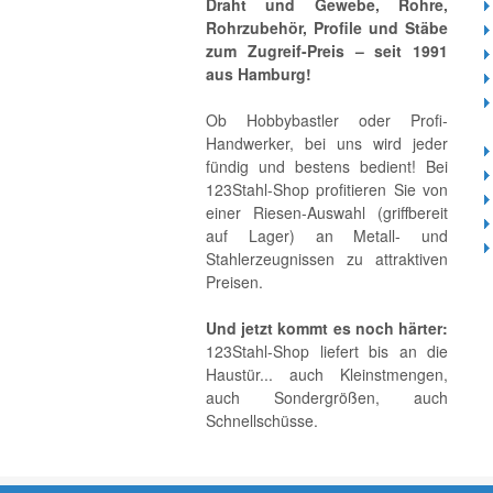
Draht und Gewebe, Rohre,
Rohrzubehör, Profile und Stäbe
zum Zugreif-Preis – seit 1991
aus Hamburg!
Ob Hobbybastler oder Profi-
Handwerker, bei uns wird jeder
fündig und bestens bedient! Bei
123Stahl-Shop profitieren Sie von
einer Riesen-Auswahl (griffbereit
auf Lager) an Metall- und
Stahlerzeugnissen zu attraktiven
Preisen.
Und jetzt kommt es noch härter:
123Stahl-Shop liefert bis an die
Haustür... auch Kleinstmengen,
auch Sondergrößen, auch
Schnellschüsse.