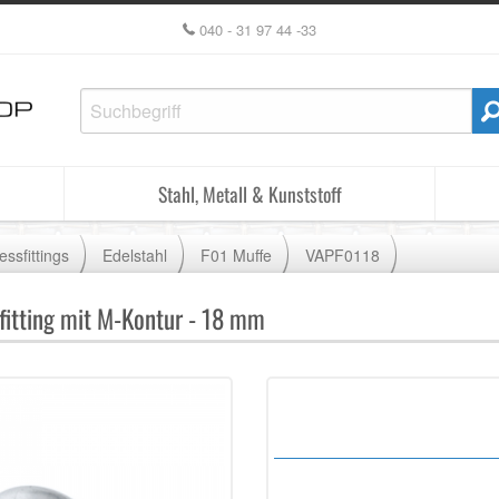
040 - 31 97 44 -33
Stahl, Metall & Kunststoff
essfittings
Edelstahl
F01 Muffe
VAPF0118
fitting mit M-Kontur - 18 mm