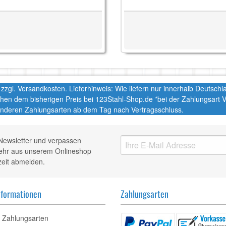
t. zzgl. Versandkosten. Lieferhinweis: Wie liefern nur innerhalb Deutsc
chen dem bisherigen Preis bei 123Stahl-Shop.de *bei der Zahlungsart
nderen Zahlungsarten ab dem Tag nach Vertragsschluss.
Newsletter und verpassen
mehr aus unserem Onlineshop
zeit abmelden.
nformationen
Zahlungsarten
Zahlungsarten