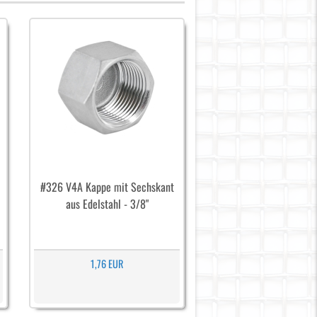
#326 V4A Kappe mit Sechskant
aus Edelstahl - 3/8"
1,76 EUR