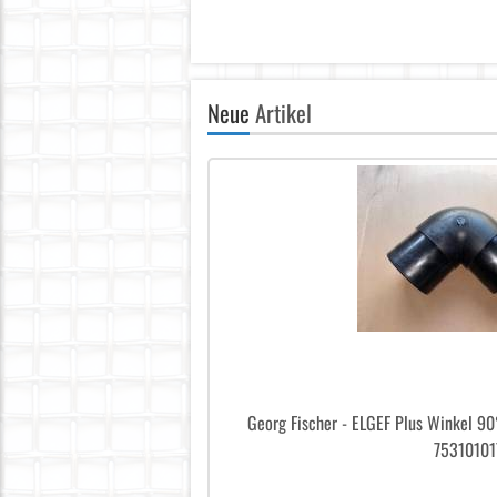
Neue
Artikel
Georg Fischer - ELGEF Plus Winkel 9
75310101