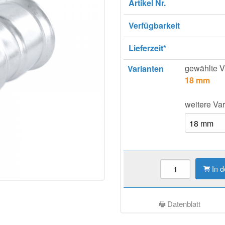
Artikel Nr.
Verfügbarkeit
Lieferzeit*
gewählte V
Varianten
18 mm
weitere Var
In 
Datenblatt