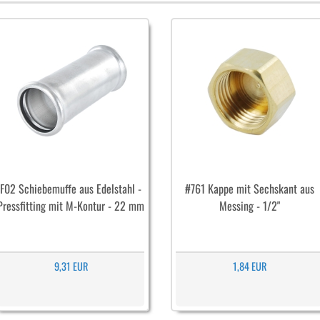
F02 Schiebemuffe aus Edelstahl -
#761 Kappe mit Sechskant aus
Pressfitting mit M-Kontur - 22 mm
Messing - 1/2"
9,31 EUR
1,84 EUR