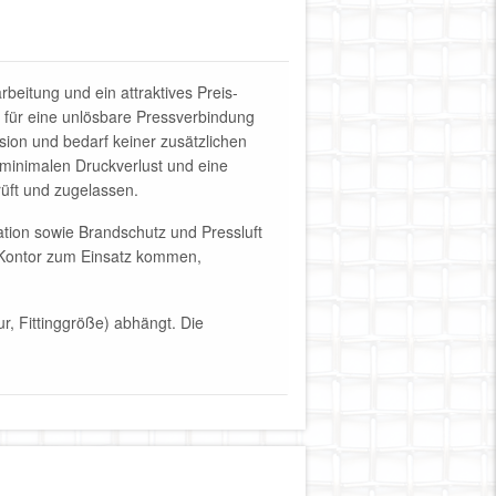
beitung und ein attraktives Preis-
t für eine unlösbare Pressverbindung
sion und bedarf keiner zusätzlichen
 minimalen Druckverlust und eine
rüft und zugelassen.
tion sowie Brandschutz und Pressluft
M-Kontor zum Einsatz kommen,
r, Fittinggröße) abhängt. Die