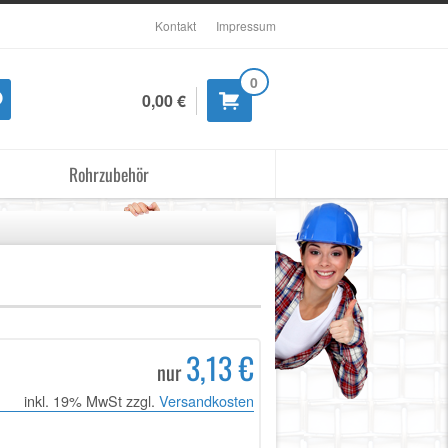
Kontakt
Impressum
0
0,00 €
Rohrzubehör
3,13 €
nur
inkl. 19% MwSt zzgl.
Versandkosten