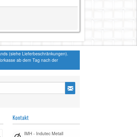
hlands (siehe Lieferbeschränkungen).
 Vorkasse ab dem Tag nach der
Kontakt
IMH - Indutec Metall