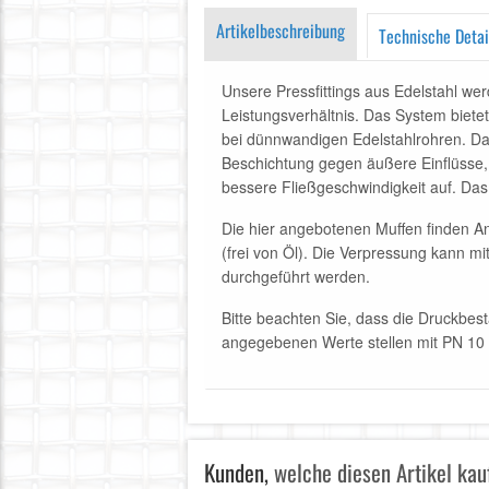
Artikelbeschreibung
Technische Detai
Unsere Pressfittings aus Edelstahl wer
Leistungsverhältnis. Das System bietet
bei dünnwandigen Edelstahlrohren. Dan
Beschichtung gegen äußere Einflüsse, 
bessere Fließgeschwindigkeit auf. Da
Die hier angebotenen Muffen finden An
(frei von Öl). Die Verpressung kann 
durchgeführt werden.
Bitte beachten Sie, dass die Druckbes
angegebenen Werte stellen mit PN 1
Kunden,
welche diesen Artikel kauf