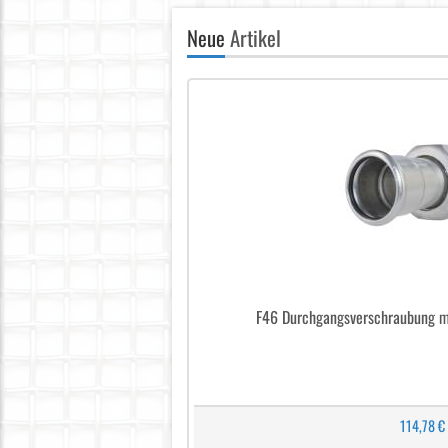
Neue
Artikel
F46 Durchgangsverschraubung m
114,78 €