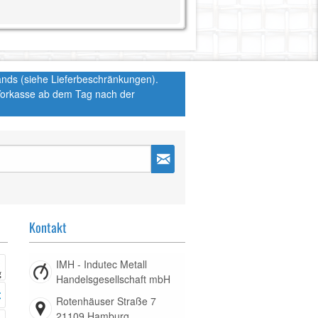
hlands (siehe Lieferbeschränkungen).
 Vorkasse ab dem Tag nach der
Kontakt
IMH - Indutec Metall
Handelsgesellschaft mbH
Rotenhäuser Straße 7
21109 Hamburg