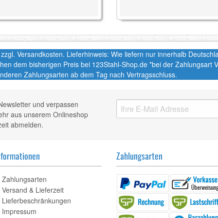
t. zzgl. Versandkosten. Lieferhinweis: Wie liefern nur innerhalb Deutsc
chen dem bisherigen Preis bei 123Stahl-Shop.de *bei der Zahlungsart
nderen Zahlungsarten ab dem Tag nach Vertragsschluss.
Newsletter und verpassen
mehr aus unserem Onlineshop
zeit abmelden.
nformationen
Zahlungsarten
Zahlungsarten
Versand & Lieferzeit
Lieferbeschränkungen
Impressum