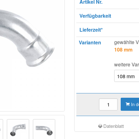
Artikel Nr.
Verfügbarkeit
Lieferzeit*
gewählte V
Varianten
108 mm
weitere Var
In 
Datenblatt