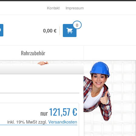
Kontakt
Impressum
0
0,00 €
Rohrzubehör
121,57 €
nur
inkl. 19% MwSt zzgl.
Versandkosten