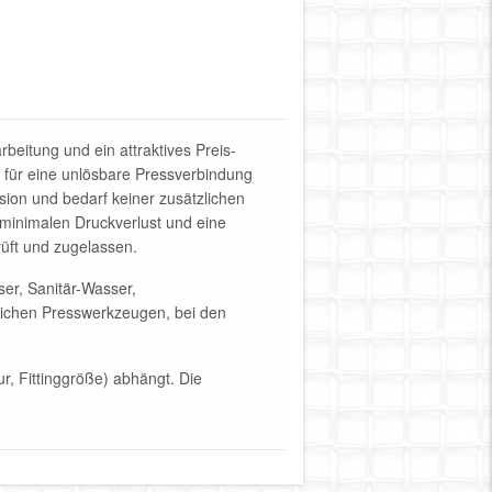
beitung und ein attraktives Preis-
t für eine unlösbare Pressverbindung
sion und bedarf keiner zusätzlichen
 minimalen Druckverlust und eine
rüft und zugelassen.
er, Sanitär-Wasser,
blichen Presswerkzeugen, bei den
r, Fittinggröße) abhängt. Die