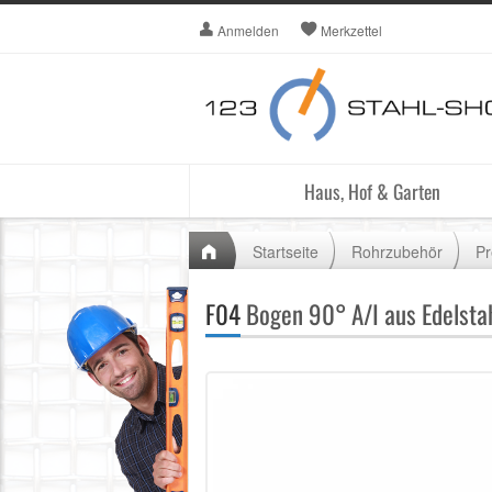
Anmelden
Merkzettel
Haus, Hof & Garten
Startseite
Rohrzubehör
Pr
F04
Bogen 90° A/I aus Edelstah