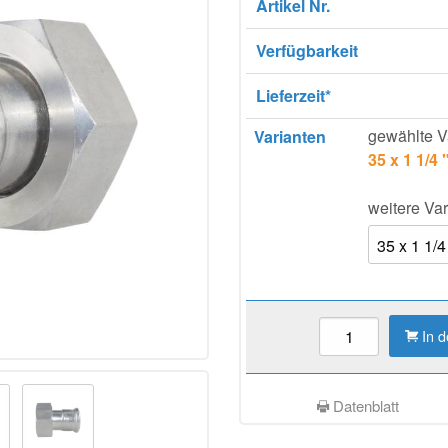
Artikel Nr.
Verfügbarkeit
Lieferzeit*
gewählte V
Varianten
35 x 1 1/4 
weitere Var
In 
Datenblatt