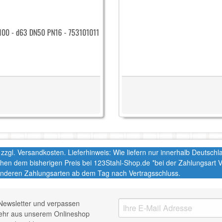
E100 - d63 DN50 PN16 - 753101011
t. zzgl. Versandkosten. Lieferhinweis: Wie liefern nur innerhalb Deutsc
chen dem bisherigen Preis bei 123Stahl-Shop.de *bei der Zahlungsart
nderen Zahlungsarten ab dem Tag nach Vertragsschluss.
Newsletter und verpassen
mehr aus unserem Onlineshop