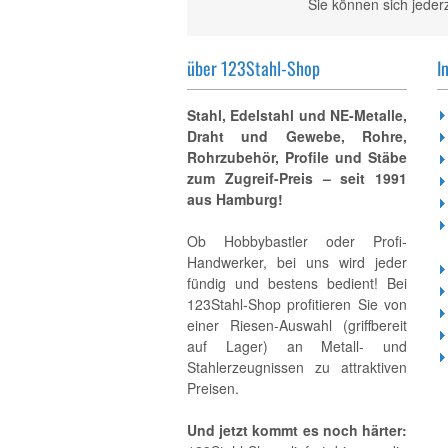
Sie können sich jeder
über 123Stahl-Shop
I
Stahl, Edelstahl und NE-Metalle,
Draht und Gewebe, Rohre,
Rohrzubehör, Profile und Stäbe
zum Zugreif-Preis – seit 1991
aus Hamburg!
Ob Hobbybastler oder Profi-
Handwerker, bei uns wird jeder
fündig und bestens bedient! Bei
123Stahl-Shop profitieren Sie von
einer Riesen-Auswahl (griffbereit
auf Lager) an Metall- und
Stahlerzeugnissen zu attraktiven
Preisen.
Und jetzt kommt es noch härter: