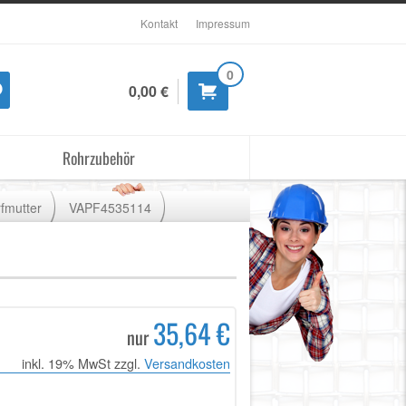
Kontakt
Impressum
0
0,00 €
Rohrzubehör
fmutter
VAPF4535114
35,64 €
nur
inkl. 19% MwSt zzgl.
Versandkosten