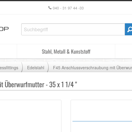
040 - 31 97 44 -33
Stahl, Metall & Kunststoff
essfittings
Edelstahl
F45 Anschlussverschraubung mit Überwur
 Überwurfmutter - 35 x 1 1/4 "