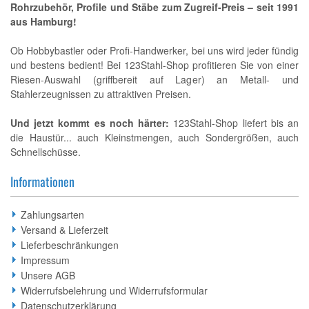
Rohrzubehör, Profile und Stäbe zum Zugreif-Preis – seit 1991
aus Hamburg!
Ob Hobbybastler oder Profi-Handwerker, bei uns wird jeder fündig
und bestens bedient! Bei 123Stahl-Shop profitieren Sie von einer
Riesen-Auswahl (griffbereit auf Lager) an Metall- und
Stahlerzeugnissen zu attraktiven Preisen.
Und jetzt kommt es noch härter:
123Stahl-Shop liefert bis an
die Haustür... auch Kleinstmengen, auch Sondergrößen, auch
Schnellschüsse.
Informationen
Zahlungsarten
Versand & Lieferzeit
Lieferbeschränkungen
Impressum
Unsere AGB
Widerrufsbelehrung und Widerrufsformular
Datenschutzerklärung