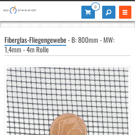
0
Fiberglas-Fliegengewebe
- B: 800mm - MW:
1,4mm - 4m Rolle