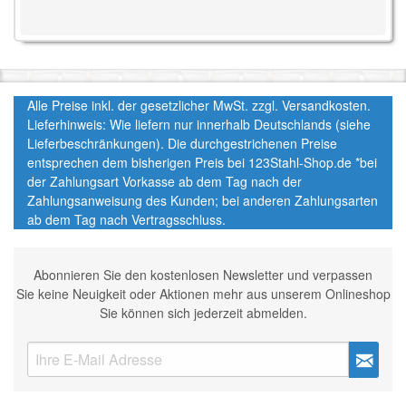
Alle Preise inkl. der gesetzlicher MwSt. zzgl. Versandkosten.
Lieferhinweis: Wie liefern nur innerhalb Deutschlands (siehe
Lieferbeschränkungen). Die durchgestrichenen Preise
entsprechen dem bisherigen Preis bei 123Stahl-Shop.de *bei
der Zahlungsart Vorkasse ab dem Tag nach der
Zahlungsanweisung des Kunden; bei anderen Zahlungsarten
ab dem Tag nach Vertragsschluss.
Abonnieren Sie den kostenlosen Newsletter und verpassen
Sie keine Neuigkeit oder Aktionen mehr aus unserem Onlineshop
Sie können sich jederzeit abmelden.