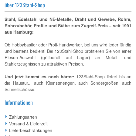
über 123Stahl-Shop
Stahl, Edelstahl und NE-Metalle, Draht und Gewebe, Rohre,
Rohrzubehör, Profile und Stäbe zum Zugreif-Preis – seit 1991
aus Hamburg!
Ob Hobbybastler oder Profi-Handwerker, bei uns wird jeder fündig
und bestens bedient! Bei 123Stahl-Shop profitieren Sie von einer
Riesen-Auswahl (griffbereit auf Lager) an Metall- und
Stahlerzeugnissen zu attraktiven Preisen.
Und jetzt kommt es noch härter:
123Stahl-Shop liefert bis an
die Haustür... auch Kleinstmengen, auch Sondergrößen, auch
Schnellschüsse.
Informationen
Zahlungsarten
Versand & Lieferzeit
Lieferbeschränkungen