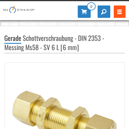
0
Gerade
Schottverschraubung - DIN 2353 -
Messing Ms58 - SV 6 L [6 mm]