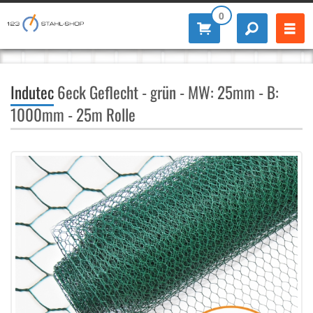
0
Indutec
6eck Geflecht - grün - MW: 25mm - B:
1000mm - 25m Rolle