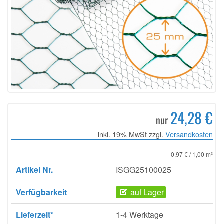
24,28 €
nur
inkl. 19% MwSt zzgl.
Versandkosten
0,97 € / 1,00 m²
Artikel Nr.
ISGG25100025
Verfügbarkeit
auf Lager
Lieferzeit*
1-4 Werktage