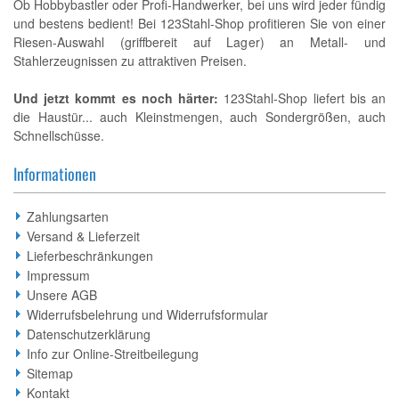
Ob Hobbybastler oder Profi-Handwerker, bei uns wird jeder fündig
und bestens bedient! Bei 123Stahl-Shop profitieren Sie von einer
Riesen-Auswahl (griffbereit auf Lager) an Metall- und
Stahlerzeugnissen zu attraktiven Preisen.
Und jetzt kommt es noch härter:
123Stahl-Shop liefert bis an
die Haustür... auch Kleinstmengen, auch Sondergrößen, auch
Schnellschüsse.
Informationen
Zahlungsarten
Versand & Lieferzeit
Lieferbeschränkungen
Impressum
Unsere AGB
Widerrufsbelehrung und Widerrufsformular
Datenschutzerklärung
Info zur Online-Streitbeilegung
Sitemap
Kontakt