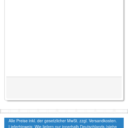
Alle Preise inkl. der gesetzlicher MwSt. zzgl. Versandkosten.
Lieferhinweis: Wie liefern nur innerhalb Deutschlands (siehe