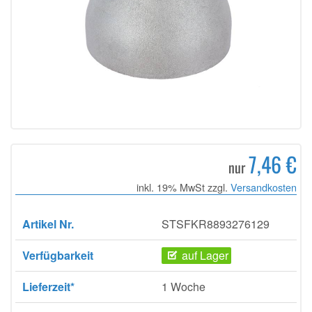
7,46 €
nur
inkl. 19% MwSt zzgl.
Versandkosten
Artikel Nr.
STSFKR8893276129
Verfügbarkeit
auf Lager
Lieferzeit*
1 Woche