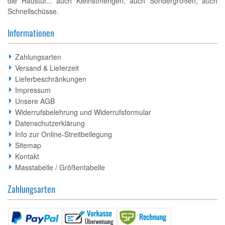
die Haustür... auch Kleinstmengen, auch Sondergrößen, auch
Schnellschüsse.
Informationen
Zahlungsarten
Versand & Lieferzeit
Lieferbeschränkungen
Impressum
Unsere AGB
Widerrufsbelehrung und Widerrufsformular
Datenschutzerklärung
Info zur Online-Streitbeilegung
Sitemap
Kontakt
Masstabelle / Größentabelle
Zahlungsarten