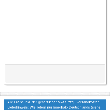
Alle Preise inkl. der gesetzlicher MwSt. zzgl. Versandkosten.
Lieferhinweis: Wie liefern nur innerhalb Deutschlands (siehe