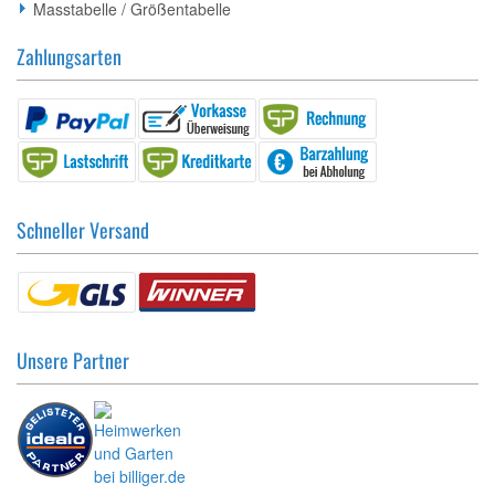
Masstabelle / Größentabelle
Zahlungsarten
Schneller Versand
Unsere Partner