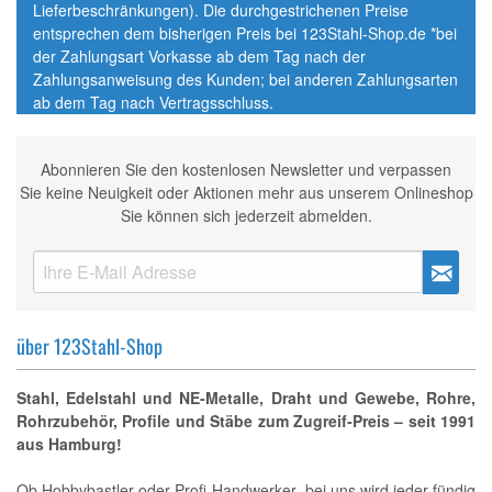
Lieferbeschränkungen). Die durchgestrichenen Preise
entsprechen dem bisherigen Preis bei 123Stahl-Shop.de *bei
der Zahlungsart Vorkasse ab dem Tag nach der
Zahlungsanweisung des Kunden; bei anderen Zahlungsarten
ab dem Tag nach Vertragsschluss.
Abonnieren Sie den kostenlosen Newsletter und verpassen
Sie keine Neuigkeit oder Aktionen mehr aus unserem Onlineshop
Sie können sich jederzeit abmelden.
über 123Stahl-Shop
Stahl, Edelstahl und NE-Metalle, Draht und Gewebe, Rohre,
Rohrzubehör, Profile und Stäbe zum Zugreif-Preis – seit 1991
aus Hamburg!
Ob Hobbybastler oder Profi-Handwerker, bei uns wird jeder fündig