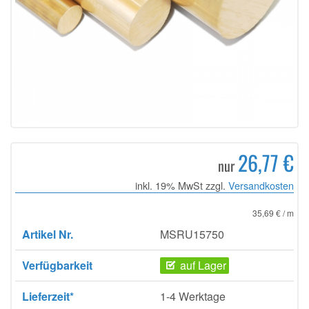
26,77 €
nur
inkl. 19% MwSt zzgl.
Versandkosten
35,69 € / m
Artikel Nr.
MSRU15750
Verfügbarkeit
auf Lager
Lieferzeit*
1-4 Werktage