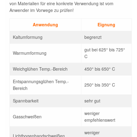
von Materialien für eine konkrete Verwendung ist vom
Anwender im Vorwege zu prüfen!
Anwendung
Eignung
Kaltumformung
begrenzt
gut bei 625° bis 725°
Warmumformung
C
Weichglühen Temp.-Bereich
450° bis 650° C
Entspannungsglühen Temp.-
250° bis 350° C
Bereich
Spannbarkeit
sehr gut
weniger
Gasschweißen
empfehlenswert
weniger
Lichtbogenhandschweißen