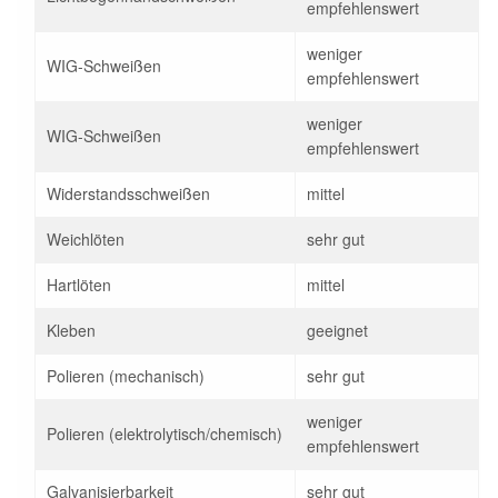
empfehlenswert
weniger
WIG-Schweißen
empfehlenswert
weniger
WIG-Schweißen
empfehlenswert
Widerstandsschweißen
mittel
Weichlöten
sehr gut
Hartlöten
mittel
Kleben
geeignet
Polieren (mechanisch)
sehr gut
weniger
Polieren (elektrolytisch/chemisch)
empfehlenswert
Galvanisierbarkeit
sehr gut