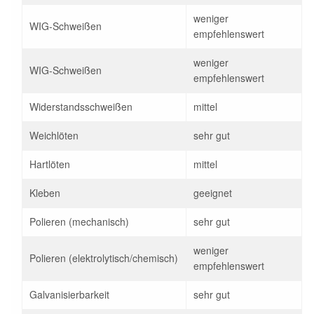
weniger
WIG-Schweißen
empfehlenswert
weniger
WIG-Schweißen
empfehlenswert
Widerstandsschweißen
mittel
Weichlöten
sehr gut
Hartlöten
mittel
Kleben
geeignet
Polieren (mechanisch)
sehr gut
weniger
Polieren (elektrolytisch/chemisch)
empfehlenswert
Galvanisierbarkeit
sehr gut