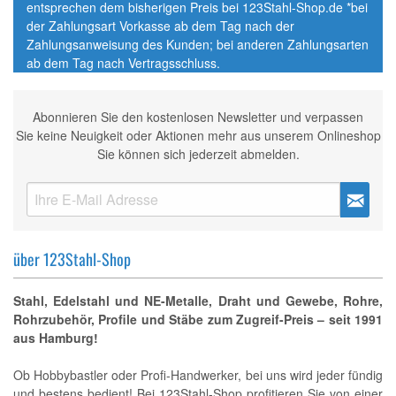
entsprechen dem bisherigen Preis bei 123Stahl-Shop.de *bei
der Zahlungsart Vorkasse ab dem Tag nach der
Zahlungsanweisung des Kunden; bei anderen Zahlungsarten
ab dem Tag nach Vertragsschluss.
Abonnieren Sie den kostenlosen Newsletter und verpassen
Sie keine Neuigkeit oder Aktionen mehr aus unserem Onlineshop
Sie können sich jederzeit abmelden.
über 123Stahl-Shop
Stahl, Edelstahl und NE-Metalle, Draht und Gewebe, Rohre,
Rohrzubehör, Profile und Stäbe zum Zugreif-Preis – seit 1991
aus Hamburg!
Ob Hobbybastler oder Profi-Handwerker, bei uns wird jeder fündig
und bestens bedient! Bei 123Stahl-Shop profitieren Sie von einer