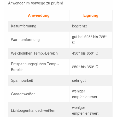
Anwender im Vorwege zu prüfen!
Anwendung
Eignung
Kaltumformung
begrenzt
gut bei 625° bis 725°
Warmumformung
C
Weichglühen Temp.-Bereich
450° bis 650° C
Entspannungsglühen Temp.-
250° bis 350° C
Bereich
Spannbarkeit
sehr gut
weniger
Gasschweißen
empfehlenswert
weniger
Lichtbogenhandschweißen
empfehlenswert