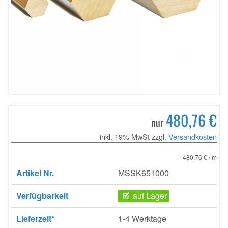
480,76 €
nur
inkl. 19% MwSt zzgl.
Versandkosten
480,76 € / m
Artikel Nr.
MSSK651000
Verfügbarkeit
auf Lager
Lieferzeit*
1-4 Werktage