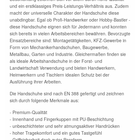
und ein erstklassiges Preis-Leistungs-Verhältnis aus. Zudem
macht der universelle Charakter der Handschuhe diese
unabdingbar. Egal ob Profi-Handwerker oder Hobby-Bastler -
diese Handschuhe eignen sich für Jedermann und konnten
sich bereits in vielen Arbeitsbereichen bewähren. Bevorzugte
Einsatzbereiche sind: Montagetätigkeiten, KFZ-Gewerbe in
Form von Mechanikerhandschuhen, Baugewerbe,
Metallbau, Garten und Industrie. Gleichermaßen finden sie
als ideale Arbeitshandschuhe in der Forst- und
Landwirtschaft Verwendung und bieten Handwerkern,
Heimwerkern und Tischlern idealen Schutz bei der
Ausführung ihrer Arbeiten.
Die Handschuhe sind nach EN 388 gefertigt und zeichnen
sich durch folgende Merkmale aus:
- Premium-Qualität
- Innenhand und Fingerkuppen mit PU-Beschichtung
- unbeschichteter und sehr atmungsaktiver Handrücken
- hoher Tragekomfort und ein gutes Tastgefühl
- Griffsicherheit dank guter Passform