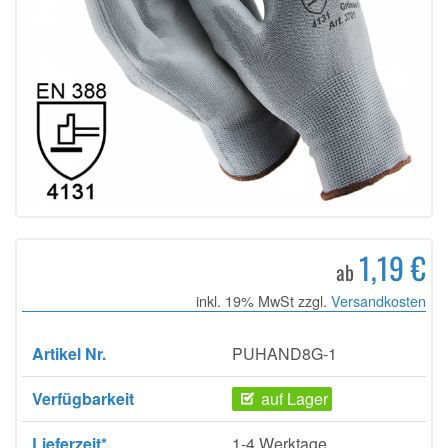
1,19 €
ab
inkl. 19% MwSt zzgl.
Versandkosten
Artikel Nr.
PUHAND8G-1
Verfügbarkeit
auf Lager
Lieferzeit*
1-4 Werktage