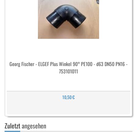
Georg Fischer - ELGEF Plus Winkel 90° PE100 - d63 DN50 PN16 -
753101011
10,50 €
Zuletzt
angesehen