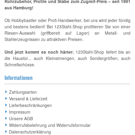
Rohrzubehör, Profile und Stäbe zum Zugreif-Preis – seit 1991
aus Hamburg!
Ob Hobbybastler oder Profi-Handwerker, bei uns wird jeder fündig
und bestens bedient! Bei 123Stahl-Shop profitieren Sie von einer
Riesen-Auswahl (griffbereit auf Lager) an Metall- und
Stahlerzeugnissen zu attraktiven Preisen.
Und jetzt kommt es noch härter:
123Stahl-Shop liefert bis an
die Haustür... auch Kleinstmengen, auch Sondergrößen, auch
Schnellschüsse.
Informationen
Zahlungsarten
Versand & Lieferzeit
Lieferbeschränkungen
Impressum
Unsere AGB
Widerrufsbelehrung und Widerrufsformular
Datenschutzerklärung