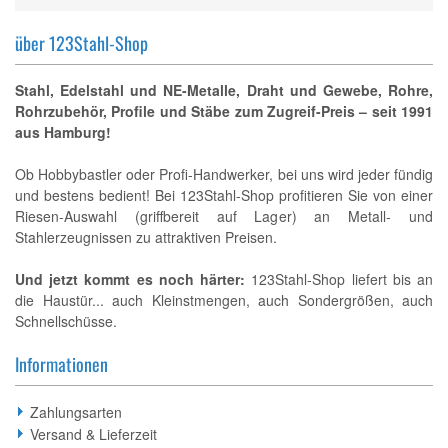
über 123Stahl-Shop
Stahl, Edelstahl und NE-Metalle, Draht und Gewebe, Rohre,
Rohrzubehör, Profile und Stäbe zum Zugreif-Preis – seit 1991
aus Hamburg!
Ob Hobbybastler oder Profi-Handwerker, bei uns wird jeder fündig
und bestens bedient! Bei 123Stahl-Shop profitieren Sie von einer
Riesen-Auswahl (griffbereit auf Lager) an Metall- und
Stahlerzeugnissen zu attraktiven Preisen.
Und jetzt kommt es noch härter:
123Stahl-Shop liefert bis an
die Haustür... auch Kleinstmengen, auch Sondergrößen, auch
Schnellschüsse.
Informationen
Zahlungsarten
Versand & Lieferzeit