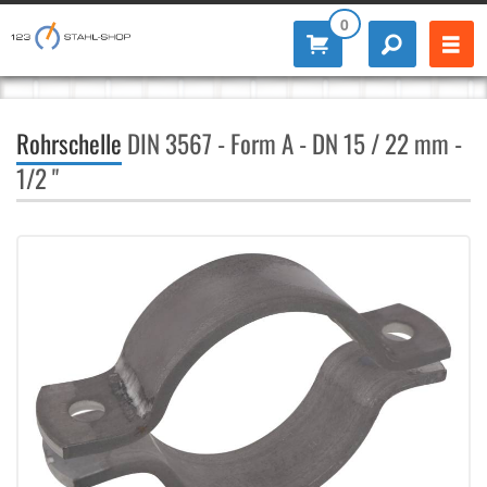
0
Rohrschelle
DIN 3567 - Form A - DN 15 / 22 mm -
1/2 "