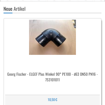
Neue
Artikel
Georg Fischer - ELGEF Plus Winkel 90° PE100 - d63 DN50 PN16 -
753101011
10,50 €