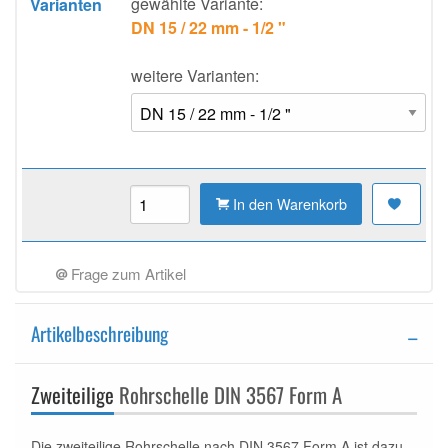
gewählte Variante:
Varianten
DN 15 / 22 mm - 1/2 "
weitere Varianten:
In den Warenkorb
Frage zum Artikel
Artikelbeschreibung
Zweiteilige
Rohrschelle DIN 3567 Form A
Die zweiteilige Rohrschelle nach DIN 3567 Form A ist dazu